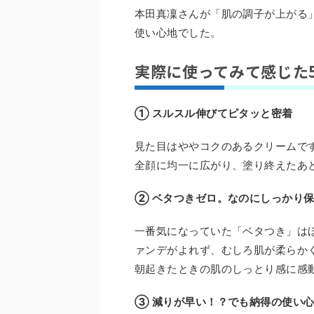
本田真凜さんが「肌の調子が上がる
使い心地でした。
実際に使ってみて感じた
① スルスル伸びてピタッと密着
見た目はややコクのあるクリームで
全顔に均一に広がり、塗り終えたあ
② ベタつきゼロ。なのにしっかり
一番気になっていた「ベタつき」は
ァンデがよれず、むしろ肌が柔らか
朝起きたときの肌のしっとり感に感
③ 減りが早い！？でも納得の使い