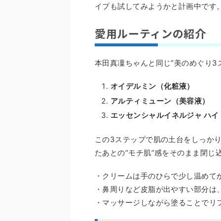
イプも試してみようかと計画中です
愛用ルーティンの紹介
本田真凜ちゃんと同じ“美のめぐり3
オイデルミン（化粧液）
アルティミューン（美容液）
エッセンシャルイネルジャ ハイ
この3ステップで肌の土台をしっか
たあとの“モチ肌”感をそのまま閉じ
・クリームは手のひらで少し温めて
・鼻周りなど皮脂が出やすい部分は、薄
・マッサージしながら塗ることでリ