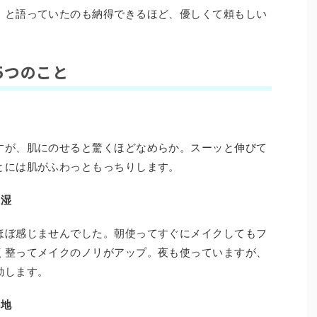
」と語っていたのも納得できるほど、優しくて頼もしい
5つのこと
すが、肌にのせると驚くほどなめらか。スーッと伸びて
とには肌がふわっともっちりします。
保湿
ほぼ感じませんでした。朝使ってすぐにメイクしてもフ
く整ってメイクのノリがアップ。夜も使っていますが、
動します。
心地