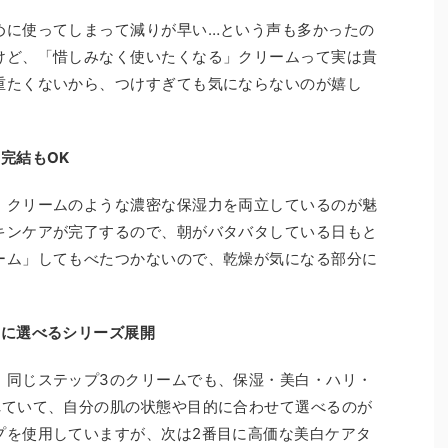
めに使ってしまって減りが早い…という声も多かったの
けど、「惜しみなく使いたくなる」クリームって実は貴
重たくないから、つけすぎても気にならないのが嬉し
完結もOK
、クリームのような濃密な保湿力を両立しているのが魅
キンケアが完了するので、朝がバタバタしている日もと
ーム」してもべたつかないので、乾燥が気になる部分に
別に選べるシリーズ展開
、同じステップ3のクリームでも、保湿・美白・ハリ・
れていて、自分の肌の状態や目的に合わせて選べるのが
プを使用していますが、次は2番目に高価な美白ケアタ