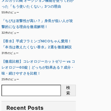
メルカリの闇 オークション機能を使ってわか
った「もう使いたくない」3つの理由
55件のビュー
「ちびは攻撃性が高い？」身長が低い人が攻
撃的になる理由を徹底解明！
32件のビュー
【香水】平成フラミンゴNICOちゃん愛用！
「本当は教えたくない香水」2選を徹底解説
31件のビュー
【徹底比較】コレオロジーカットゼリー vs コ
レオロジー60錠｜どっちが効果ある？成分・
味・続けやすさを比較！
25件のビュー
検
索
Recent Posts