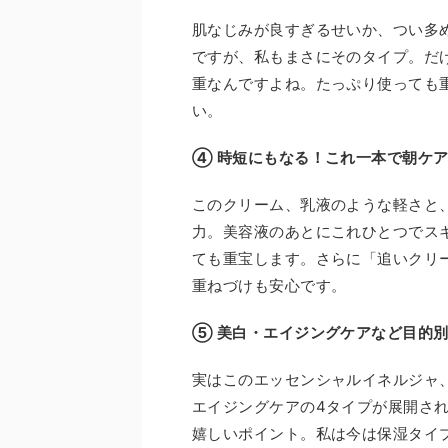
肌なじみが良すぎるせいか、つい多
ですが、私もまさにそのタイプ。だ
重なんですよね。たっぷり使っても
い。
④ 時短にもなる！これ一本で朝ケア
このクリーム、乳液のような軽さと
力。美容液のあとにこれひとつでス
ても重宝します。さらに「追いクリ
重ねづけも安心です。
⑤ 美白・エイジングケアなど目的
実はこのエッセンシャルイネルジャ
エイジングケアの4タイプが展開さ
嬉しいポイント。私は今は保湿タイ