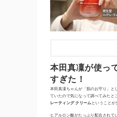
本田真凜が使っ
すぎた！
本田真凜ちゃんが「肌のお守り」と
ていたので気になって調べてみたと
レーティング クリーム
ということが
ヒアルロン酸がたっぷり配合されてい