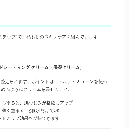
。
ステップ”で、私も朝のスキンケアを組んでいます。
ドレーティング クリーム（保湿クリーム）
り整えられます。ポイントは、アルティミューンを使っ
込めるようにクリームを乗せること。
から塗ると、肌なじみが格段にアップ
く塗る or 化粧水だけでOK
フトアップ効果も期待できます