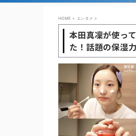
HOME
>
エンタメ
>
本田真凜が使っ
た！話題の保湿