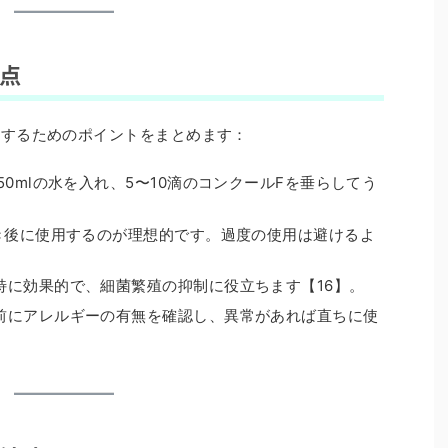
意点
用するためのポイントをまとめます：
50mlの水を入れ、5〜10滴のコンクールFを垂らしてう
磨き後に使用するのが理想的です。過度の使用は避けるよ
特に効果的で、細菌繁殖の抑制に役立ちます【16】。
前にアレルギーの有無を確認し、異常があれば直ちに使