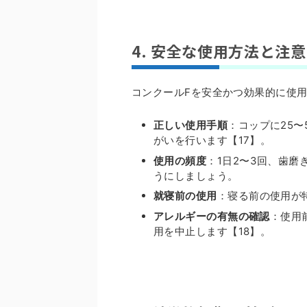
4. 安全な使用方法と注
コンクールFを安全かつ効果的に使
正しい使用手順
：コップに25〜
がいを行います【17】。
使用の頻度
：1日2〜3回、歯
うにしましょう。
就寝前の使用
：寝る前の使用が
アレルギーの有無の確認
：使用
用を中止します【18】。