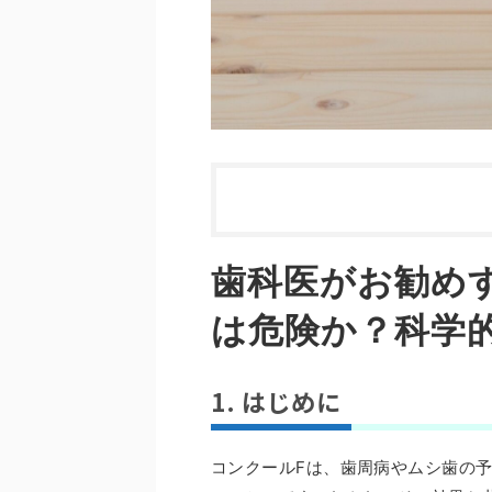
歯科医がお勧め
は危険か？科学
1. はじめに
コンクールFは、歯周病やムシ歯の