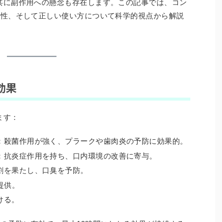
共に副作用への懸念も存在します。この記事では、コン
能性、そして正しい使い方について科学的視点から解説
効果
ます：
：殺菌作用が強く、プラークや歯肉炎の予防に効果的。
：抗炎症作用を持ち、口内環境の改善に寄与。
割を果たし、口臭を予防。
提供。
ける。