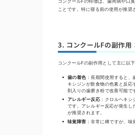
コンクールFの特徴は、歯周病や口臭
ことです。特に寝る前の使用が推奨
3. コンクールFの副作
コンクールFの副作用として主に以
歯の着色
：長期間使用すると、
キシジンが飲食物の色素と反応
剤入りの歯磨き粉で改善可能で
アレルギー反応
：クロルヘキシ
です。アレルギー反応が発生し
が推奨されます。
味覚障害
：非常に稀ですが、味