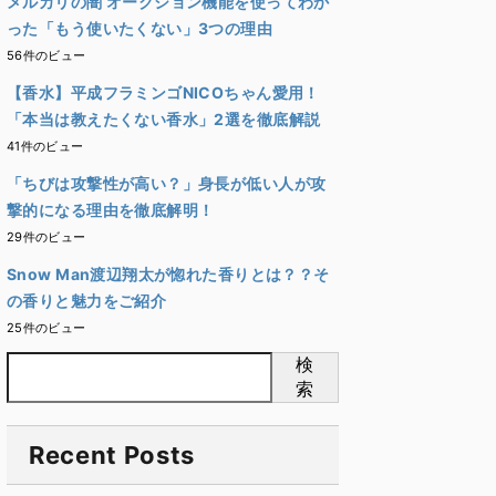
メルカリの闇 オークション機能を使ってわか
った「もう使いたくない」3つの理由
56件のビュー
【香水】平成フラミンゴNICOちゃん愛用！
「本当は教えたくない香水」2選を徹底解説
41件のビュー
「ちびは攻撃性が高い？」身長が低い人が攻
撃的になる理由を徹底解明！
29件のビュー
Snow Man渡辺翔太が惚れた香りとは？？そ
の香りと魅力をご紹介
25件のビュー
検
索
Recent Posts