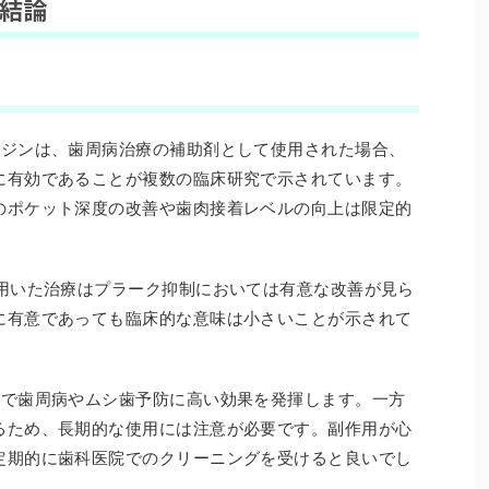
た結論
シジンは、歯周病治療の補助剤として使用された場合、
に有効であることが複数の臨床研究で示されています。
のポケット深度の改善や歯肉接着レベルの向上は限定的
を用いた治療はプラーク抑制においては有意な改善が見ら
に有意であっても臨床的な意味は小さいことが示されて
とで歯周病やムシ歯予防に高い効果を発揮します。一方
るため、長期的な使用には注意が必要です。副作用が心
定期的に歯科医院でのクリーニングを受けると良いでし