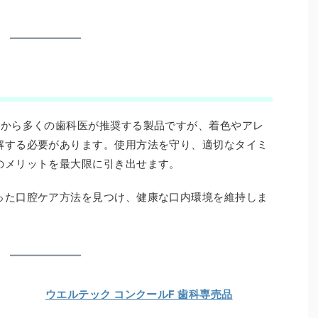
果から多くの歯科医が推奨する製品ですが、着色やアレ
解する必要があります。使用方法を守り、適切なタイミ
のメリットを最大限に引き出せます。
った口腔ケア方法を見つけ、健康な口内環境を維持しま
ウエルテック コンクールF 歯科専売品