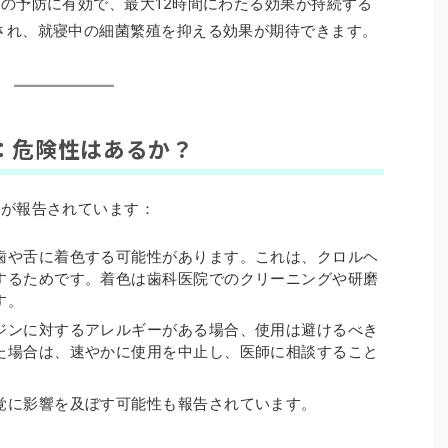
の予防に有効で、最大12時間にわたる効果が持続する
され、就寝中の細菌繁殖を抑える効果が期待できます。
用：危険性はあるか？
下が報告されています：
歯や舌に着色する可能性があります。これは、クロルヘ
するためです。着色は歯科医院でのクリーニングや研磨
す。
ジンに対するアレルギーがある場合、使用は避けるべき
た場合は、速やかに使用を中止し、医師に相談すること
覚に影響を及ぼす可能性も報告されています。