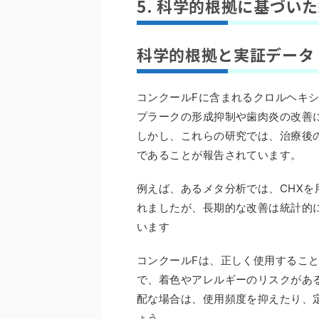
5. 科学的根拠に基づい
科学的根拠と実証データ
コンクールFに含まれるクロルヘキ
プラークの形成抑制や歯肉炎の改善
しかし、これらの研究では、治療後
であることが報告されています。
例えば、あるメタ分析では、CHX
れましたが、長期的な改善は統計的
います
コンクールFは、正しく使用するこ
で、着色やアレルギーのリスクがあ
配な場合は、使用頻度を抑えたり、
ょう。