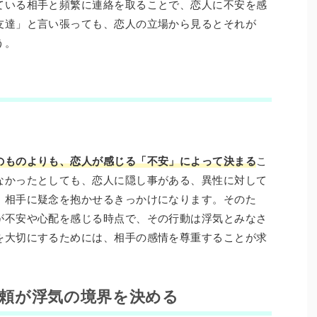
ている相手と頻繁に連絡を取ることで、恋人に不安を感
友達」と言い張っても、恋人の立場から見るとそれが
う。
のものよりも、恋人が感じる「不安」によって決まる
こ
なかったとしても、恋人に隠し事がある、異性に対して
、相手に疑念を抱かせるきっかけになります。そのた
が不安や心配を感じる時点で、その行動は浮気とみなさ
を大切にするためには、相手の感情を尊重することが求
頼が浮気の境界を決める