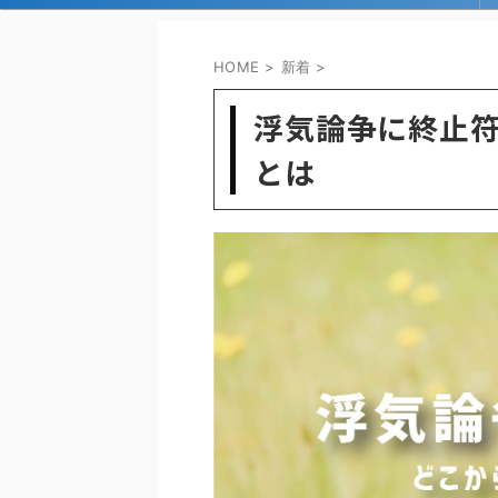
HOME
>
新着
>
浮気論争に終止
とは