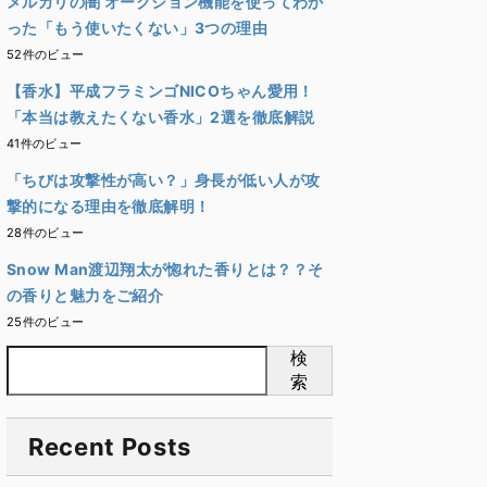
メルカリの闇 オークション機能を使ってわか
った「もう使いたくない」3つの理由
52件のビュー
【香水】平成フラミンゴNICOちゃん愛用！
「本当は教えたくない香水」2選を徹底解説
41件のビュー
「ちびは攻撃性が高い？」身長が低い人が攻
撃的になる理由を徹底解明！
28件のビュー
Snow Man渡辺翔太が惚れた香りとは？？そ
の香りと魅力をご紹介
25件のビュー
検
索
Recent Posts