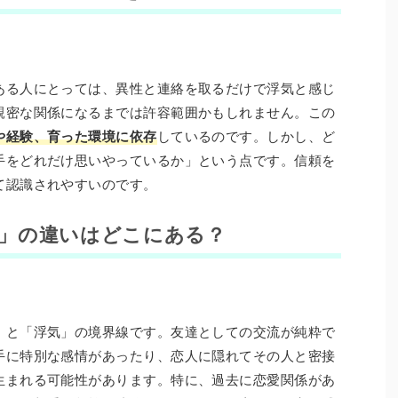
ある人にとっては、異性と連絡を取るだけで浮気と感じ
親密な関係になるまでは許容範囲かもしれません。この
や経験、育った環境に依存
しているのです。しかし、ど
手をどれだけ思いやっているか」という点です。信頼を
て認識されやすいのです。
」の違いはどこにある？
」と「浮気」の境界線です。友達としての交流が純粋で
手に特別な感情があったり、恋人に隠れてその人と密接
生まれる可能性があります。特に、過去に恋愛関係があ