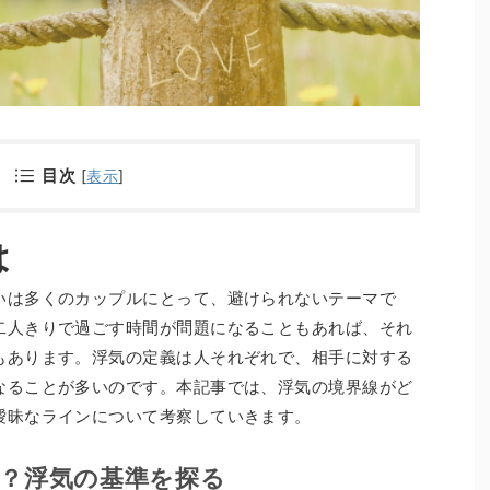
目次
[
表示
]
は
いは多くのカップルにとって、避けられないテーマで
二人きりで過ごす時間が問題になることもあれば、それ
もあります。浮気の定義は人それぞれで、相手に対する
なることが多いのです。本記事では、浮気の境界線がど
曖昧なラインについて考察していきます。
？浮気の基準を探る