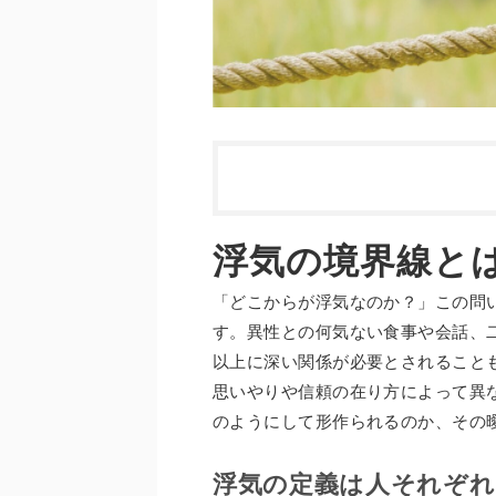
浮気の境界線と
「どこからが浮気なのか？」この問
す。異性との何気ない食事や会話、
以上に深い関係が必要とされること
思いやりや信頼の在り方によって異
のようにして形作られるのか、その
浮気の定義は人それぞれ