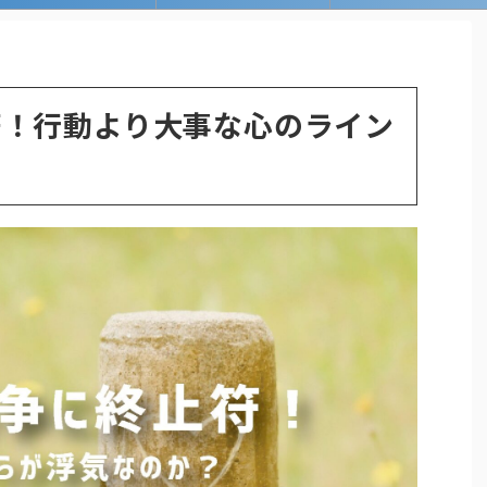
符！行動より大事な心のライン