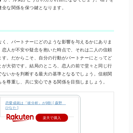
健全な関係を保つ鍵となります。
なく、パートナーにどのような影響を与えるかにありま
、恋人が不安や疑念を抱いた時点で、それは二人の信頼
ます。だからこそ、自分の行動がパートナーにとってど
とが大切です。結局のところ、恋人の前で堂々と同じ行
でないかを判断する最大の基準となるでしょう。信頼関
ちを尊重し、共に安心できる関係を目指しましょう。
恋愛成就は「彼分析」が9割 [ 森野
ひなた ]
楽天で購入