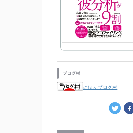
ブログ村
にほんブログ村