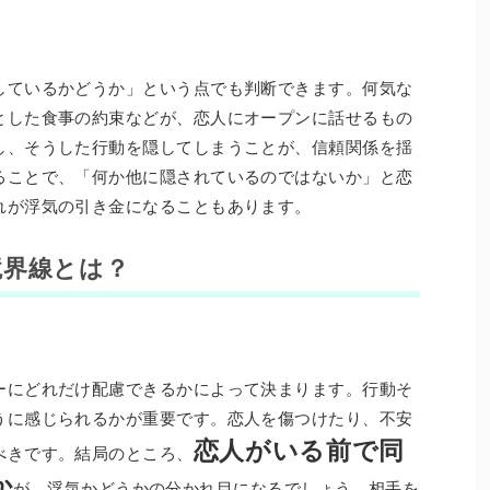
しているかどうか」という点でも判断できます。何気な
とした食事の約束などが、恋人にオープンに話せるもの
し、そうした行動を隠してしまうことが、信頼関係を揺
ることで、「何か他に隠されているのではないか」と恋
れが浮気の引き金になることもあります。
境界線とは？
ーにどれだけ配慮できるかによって決まります。行動そ
うに感じられるかが重要です。恋人を傷つけたり、不安
恋人がいる前で同
べきです。結局のところ、
か
が、浮気かどうかの分かれ目になるでしょう。相手を