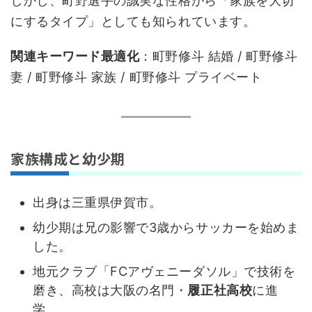
しかし、町野選手の誠実な性格から「家族を大切
にするタイプ」としても知られています。
関連キーワード最適化
：町野修斗 結婚 / 町野修斗
妻 / 町野修斗 家族 / 町野修斗 プライベート
家族構成と幼少期
出身は三重県伊賀市。
幼少期は兄の影響で3歳からサッカーを始めま
した。
地元クラブ「FCアヴェニーダソル」で技術を
磨き、高校は大阪の名門・
履正社高校
に進
学。