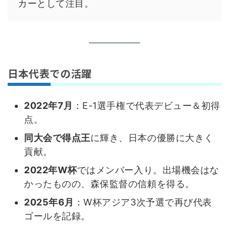
カーとして注目。
日本代表での活躍
2022年7月
：E-1選手権で代表デビュー＆初得
点。
同大会で得点王
に輝き、日本の優勝に大きく
貢献。
2022年W杯
ではメンバー入り。出場機会はな
かったものの、森保監督の信頼を得る。
2025年6月
：W杯アジア3次予選で再び代表
ゴールを記録。