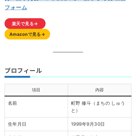
フォーム
楽天で見る→
Amazonで見る→
プロフィール
項目
内容
名前
町野 修斗（まちの しゅう
と）
生年月日
1999年9月30日