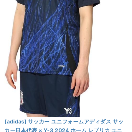
[adidas] サッカー ユニフォームアディダス サッ
カー日本代表 × Y-3 2024 ホーム レプリカ ユニ