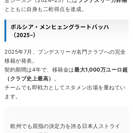
翌シーズン（2024–25）には
ブンデスリーガ昇格
とともに自身も二桁得点を達成。
ボルシア・メンヒェングラートバッハ
（2025–）
2025年7月、ブンデスリーガ名門クラブへの完全
移籍が発表。
契約期間は4年で、移籍金は
最大1,000万ユーロ超
（クラブ史上最高）
。
チームでも即戦力としてスタメン出場を重ねてい
ます。
欧州でも屈指の決定力を誇る日本人ストライ