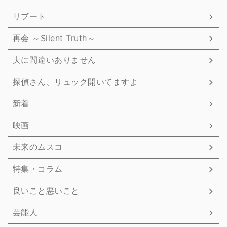
リブート
再会 ～Silent Truth～
夫に間違いありません
探偵さん、リュック開いてますよ
新着
映画
未来のムスコ
特集・コラム
良いこと悪いこと
芸能人