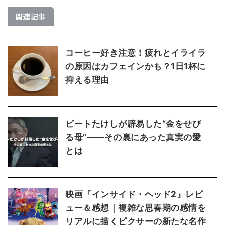
関連記事
コーヒー好き注意！疲れとイライラ
の原因はカフェインかも？1日1杯に
抑える理由
ビートたけしが辟易した“金をせび
る母”――その裏にあった真実の愛
とは
映画『インサイド・ヘッド2』レビ
ュー＆感想｜複雑な思春期の感情を
リアルに描くピクサーの新たな名作