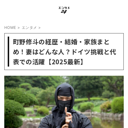
HOME
>
エンタメ
>
町野修斗の経歴・結婚・家族まと
め！妻はどんな人？ドイツ挑戦と代
表での活躍【2025最新】