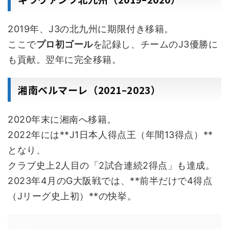
2019年、J3の北九州に期限付き移籍。
ここで
プロ初ゴール
を記録し、チームのJ3優勝に
も貢献。翌年に完全移籍。
湘南ベルマーレ（2021–2023）
2020年末に湘南へ移籍。
2022年には**J1日本人得点王（年間13得点）**
となり、
クラブ史上2人目の「2試合連続2得点」も達成。
2023年4月のG大阪戦では、**前半だけで4得点
（Jリーグ史上初）**の快挙。