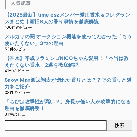
人気記事
【2025最新】timeleszメンバー愛用香水＆フレグラン
スまとめ｜新旧8人の香り事情を徹底解説
100件のビュー
メルカリの闇 オークション機能を使ってわかった「もう
使いたくない」3つの理由
53件のビュー
【香水】平成フラミンゴNICOちゃん愛用！「本当は教
えたくない香水」2選を徹底解説
41件のビュー
Snow Man渡辺翔太が惚れた香りとは？？その香りと魅
力をご紹介
33件のビュー
「ちびは攻撃性が高い？」身長が低い人が攻撃的になる
理由を徹底解明！
31件のビュー
検索