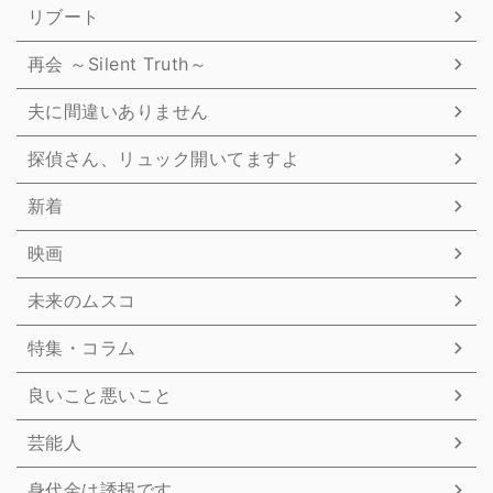
リブート
再会 ～Silent Truth～
夫に間違いありません
探偵さん、リュック開いてますよ
新着
映画
未来のムスコ
特集・コラム
良いこと悪いこと
芸能人
身代金は誘拐です