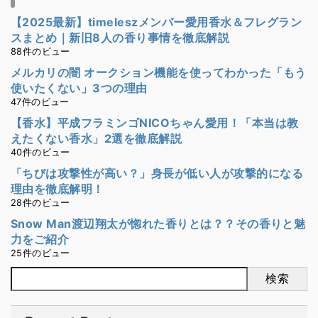
【2025最新】timeleszメンバー愛用香水＆フレグラン
スまとめ｜新旧8人の香り事情を徹底解説
88件のビュー
メルカリの闇 オークション機能を使ってわかった「もう
使いたくない」3つの理由
47件のビュー
【香水】平成フラミンゴNICOちゃん愛用！「本当は教
えたくない香水」2選を徹底解説
40件のビュー
「ちびは攻撃性が高い？」身長が低い人が攻撃的になる
理由を徹底解明！
28件のビュー
Snow Man渡辺翔太が惚れた香りとは？？その香りと魅
力をご紹介
25件のビュー
検索