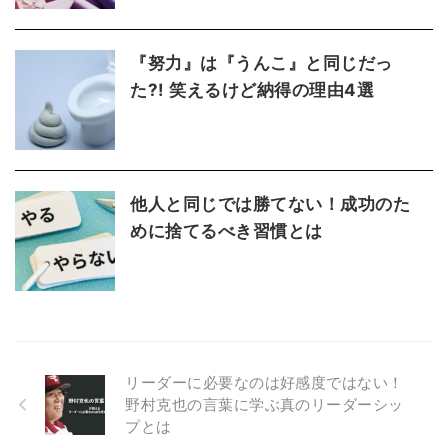
『努力』は『うんこ』と同じだっ
た?! 笑えるけど納得の理由4選
他人と同じでは勝てない！成功のた
めに捨てるべき習慣とは
リーダーに必要なのは好感度ではない！
野村克也の言葉に学ぶ真のリーダーシッ
プとは