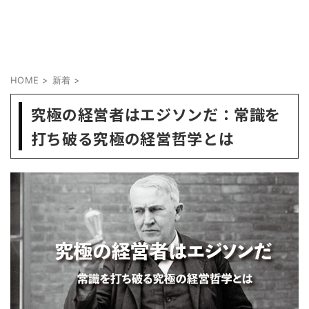
HOME
>
新着
>
究極の経営者はエジソンだ：常識を
打ち破る究極の経営哲学とは