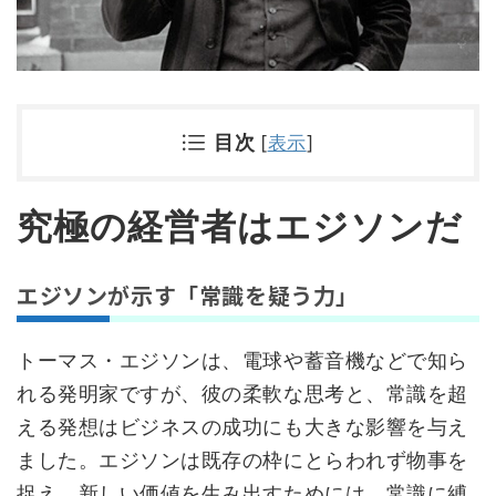
目次
[
表示
]
究極の経営者はエジソンだ
エジソンが示す「常識を疑う力」
トーマス・エジソンは、電球や蓄音機などで知ら
れる発明家ですが、彼の柔軟な思考と、常識を超
える発想はビジネスの成功にも大きな影響を与え
ました。エジソンは既存の枠にとらわれず物事を
捉え、新しい価値を生み出すためには、常識に縛