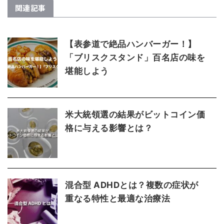
関連記事
【表参道で絶品ハンバーガー！】
「ブリスクスタンド」百名店の味を
堪能しよう
米大統領選の結果がビットコイン価
格に与える影響とは？
混合型 ADHDとは？複数の症状が
重なる特性と最適な治療法