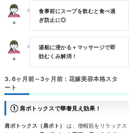
食事前にスープを飲むと食べ過
ぎ防止に◎
湯船に浸かる＋マッサージで即
効むくみ解消！
3. 6ヶ月前～3ヶ月前：花嫁美容本格スタ
ート
① 肩ボトックスで華奢見え効果！
肩ボトックス（肩ボト）
は、僧帽筋をリラックス