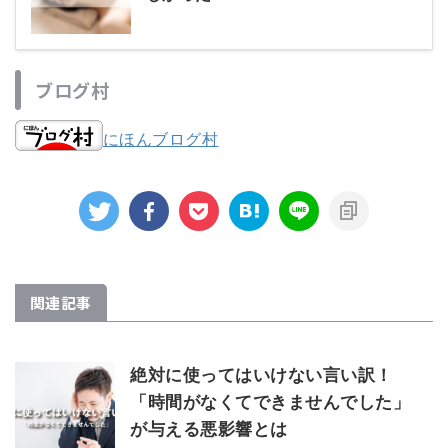
ブログ村
にほんブログ村
関連記事
絶対に使ってはいけない言い訳！
「時間がなくてできませんでした」
が与える悪影響とは