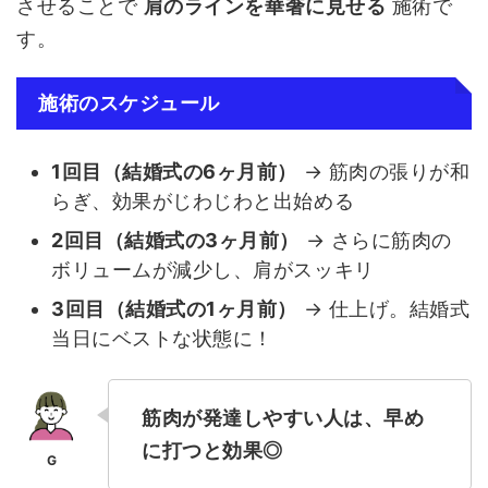
させることで
肩のラインを華奢に見せる
施術で
す。
施術のスケジュール
1回目（結婚式の6ヶ月前）
→ 筋肉の張りが和
らぎ、効果がじわじわと出始める
2回目（結婚式の3ヶ月前）
→ さらに筋肉の
ボリュームが減少し、肩がスッキリ
3回目（結婚式の1ヶ月前）
→ 仕上げ。結婚式
当日にベストな状態に！
筋肉が発達しやすい人は、早め
に打つと効果◎