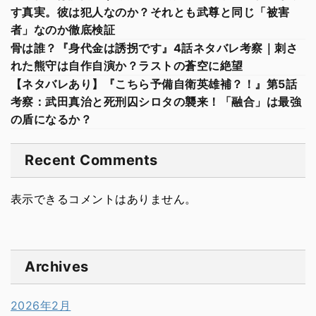
す真実。彼は犯人なのか？それとも武尊と同じ「被害
者」なのか徹底検証
骨は誰？『身代金は誘拐です』4話ネタバレ考察｜刺さ
れた熊守は自作自演か？ラストの蒼空に絶望
【ネタバレあり】『こちら予備自衛英雄補？！』第5話
考察：武田真治と死刑囚シロタの襲来！「融合」は最強
の盾になるか？
Recent Comments
表示できるコメントはありません。
Archives
2026年2月