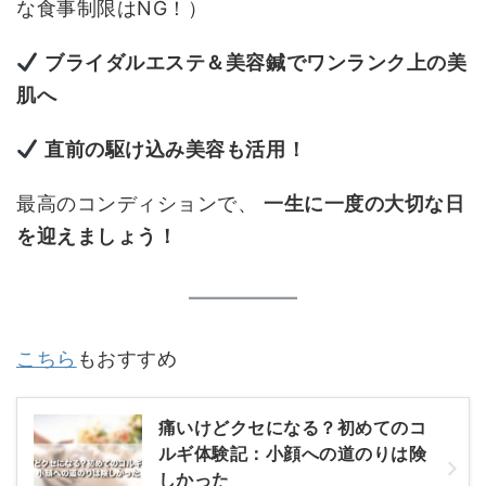
な食事制限はNG！）
ブライダルエステ＆美容鍼でワンランク上の美
肌へ
直前の駆け込み美容も活用！
最高のコンディションで、
一生に一度の大切な日
を迎えましょう！
こちら
もおすすめ
痛いけどクセになる？初めてのコ
ルギ体験記：小顔への道のりは険
しかった