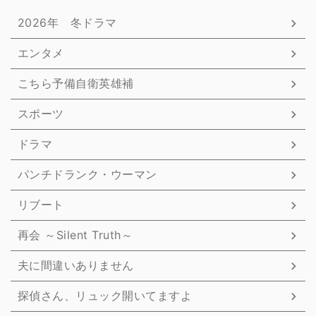
2026年 冬ドラマ
エンタメ
こちら予備自衛英雄補
スポーツ
ドラマ
パンチドランク・ウーマン
リブート
再会 ～Silent Truth～
夫に間違いありません
探偵さん、リュック開いてますよ