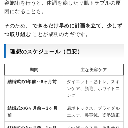
容施術を行うと、体調を崩したり肌トラブルの原
因になることも。
そのため、
できるだけ早めに計画を立て、少しず
つ取り組む
ことが成功のカギです。
理想のスケジュール（目安）
期間
主な美容ケア
結婚式の1年前～6ヶ月前
ダイエット・筋トレ、スキ
ンケア、脱毛、ホワイトニ
ング
結婚式の6ヶ月前～3ヶ月
肩ボトックス、ブライダル
前
エステ、美容鍼、姿勢矯正
結婚式の3ヶ月前～1ヶ月
まつげエクステ、眉毛サロ