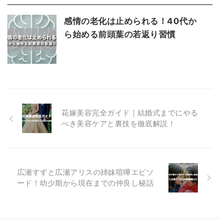
感情の老化は止められる！40代か
ら始める前頭葉の若返り習慣
花嫁美容完全ガイド｜結婚式までにやる
べき美容ケアと裏技を徹底解説！
広瀬すずと広瀬アリスの姉妹喧嘩エピソ
ード！幼少期から現在までの仲良し秘話