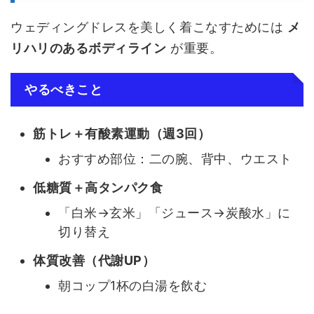
ウェディングドレスを美しく着こなすためには
メ
リハリのあるボディライン
が重要。
やるべきこと
筋トレ＋有酸素運動（週3回）
おすすめ部位：二の腕、背中、ウエスト
低糖質＋高タンパク食
「白米→玄米」「ジュース→炭酸水」に
切り替え
体質改善（代謝UP）
朝コップ1杯の白湯を飲む