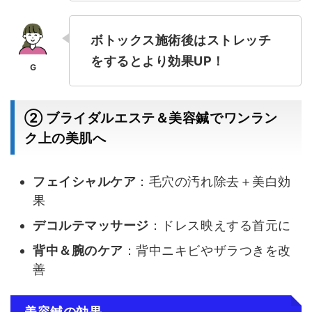
ボトックス施術後はストレッチ
をするとより効果UP！
② ブライダルエステ＆美容鍼でワンラン
ク上の美肌へ
フェイシャルケア
：毛穴の汚れ除去＋美白効
果
デコルテマッサージ
：ドレス映えする首元に
背中＆腕のケア
：背中ニキビやザラつきを改
善
美容鍼の効果