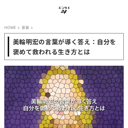
HOME
>
新着
>
美輪明宏の言葉が導く答え：自分を
褒めて救われる生き方とは