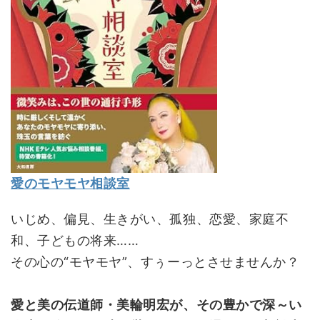
愛のモヤモヤ相談室
いじめ、偏見、生きがい、孤独、恋愛、家庭不
和、子どもの将来……
その心の“モヤモヤ”、すぅーっとさせませんか？
愛と美の伝道師・美輪明宏が、その豊かで深～い