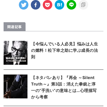
関連記事
【今悩んでいる人必見】悩みは人生
の燃料！松下幸之助に学ぶ成長の法
則
【ネタバレあり】『再会 ～Silent
Truth～』第3話：消えた拳銃と淳
一の“手洗い”の意味とは…心理描写
から考察