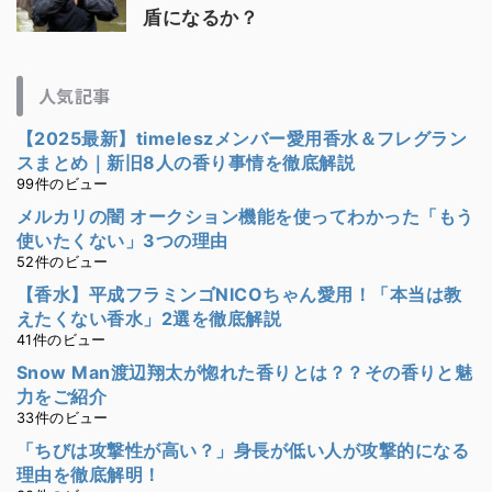
盾になるか？
人気記事
【2025最新】timeleszメンバー愛用香水＆フレグラン
スまとめ｜新旧8人の香り事情を徹底解説
99件のビュー
メルカリの闇 オークション機能を使ってわかった「もう
使いたくない」3つの理由
52件のビュー
【香水】平成フラミンゴNICOちゃん愛用！「本当は教
えたくない香水」2選を徹底解説
41件のビュー
Snow Man渡辺翔太が惚れた香りとは？？その香りと魅
力をご紹介
33件のビュー
「ちびは攻撃性が高い？」身長が低い人が攻撃的になる
理由を徹底解明！