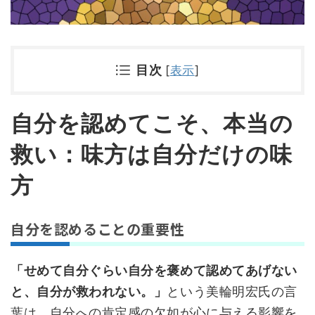
目次
[
表示
]
自分を認めてこそ、本当の
救い：味方は自分だけの味
方
自分を認めることの重要性
「せめて自分ぐらい自分を褒めて認めてあげない
と、自分が救われない。」
という美輪明宏氏の言
葉は、自分への肯定感の欠如が心に与える影響を