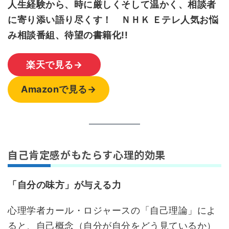
人生経験から、時に厳しくそして温かく、相談者
に寄り添い語り尽くす！ ＮＨＫ Ｅテレ人気お悩
み相談番組、待望の書籍化!!
楽天で見る→
Amazonで見る→
自己肯定感がもたらす心理的効果
「自分の味方」が与える力
心理学者カール・ロジャースの「自己理論」によ
ると、自己概念（自分が自分をどう見ているか）