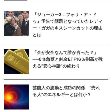
『ジョーカー2：フォリ・ア・ド
ゥ』予告で話題となっていたレディ
ー・ガガのキスシーンカットの理由
とは
「金が安全なんて誰が言った？」
──6％急落と純金ETF16％割高が教
える“安心神話”の終わり
芸能人の波動と成功の関係 “売れ
る人”のエネルギーとは何か？