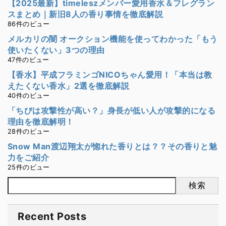
【2025最新】timeleszメンバー愛用香水＆フレグラン
スまとめ｜新旧8人の香り事情を徹底解説
86件のビュー
メルカリの闇 オークション機能を使ってわかった「もう
使いたくない」3つの理由
47件のビュー
【香水】平成フラミンゴNICOちゃん愛用！「本当は教
えたくない香水」2選を徹底解説
40件のビュー
「ちびは攻撃性が高い？」身長が低い人が攻撃的になる
理由を徹底解明！
28件のビュー
Snow Man渡辺翔太が惚れた香りとは？？その香りと魅
力をご紹介
25件のビュー
検索
Recent Posts