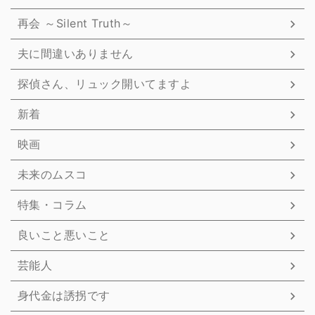
再会 ～Silent Truth～
夫に間違いありません
探偵さん、リュック開いてますよ
新着
映画
未来のムスコ
特集・コラム
良いこと悪いこと
芸能人
身代金は誘拐です