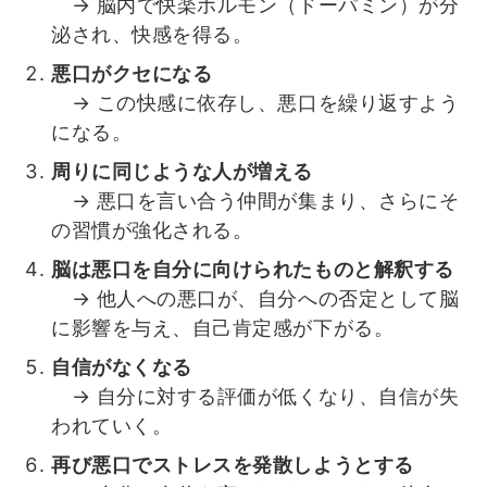
→ 脳内で快楽ホルモン（ドーパミン）が分
泌され、快感を得る。
悪口がクセになる
→ この快感に依存し、悪口を繰り返すよう
になる。
周りに同じような人が増える
→ 悪口を言い合う仲間が集まり、さらにそ
の習慣が強化される。
脳は悪口を自分に向けられたものと解釈する
→ 他人への悪口が、自分への否定として脳
に影響を与え、自己肯定感が下がる。
自信がなくなる
→ 自分に対する評価が低くなり、自信が失
われていく。
再び悪口でストレスを発散しようとする