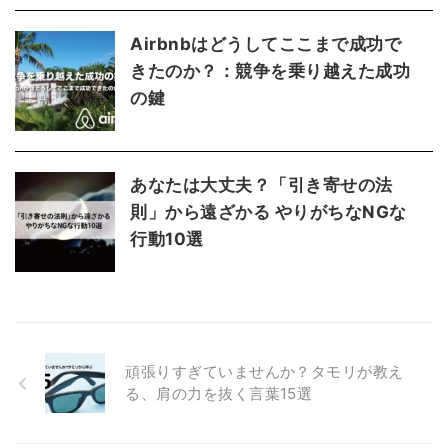
Airbnbはどうしてここまで成功で
きたのか？：競争を乗り越えた成功
の鍵
あなたは大丈夫？「引き寄せの法
則」から遠ざかる やりがちなNGな
行動10選
頑張りすぎていませんか？タモリが教え
る、肩の力を抜く言葉15選