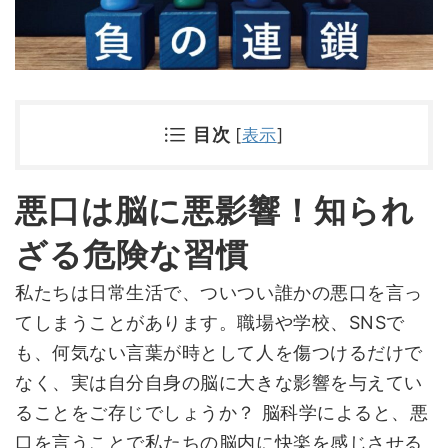
目次
[
表示
]
悪口は脳に悪影響！知られ
ざる危険な習慣
私たちは日常生活で、ついつい誰かの悪口を言っ
てしまうことがあります。職場や学校、SNSで
も、何気ない言葉が時として人を傷つけるだけで
なく、実は自分自身の脳に大きな影響を与えてい
ることをご存じでしょうか？ 脳科学によると、悪
口を言うことで私たちの脳内に快楽を感じさせる