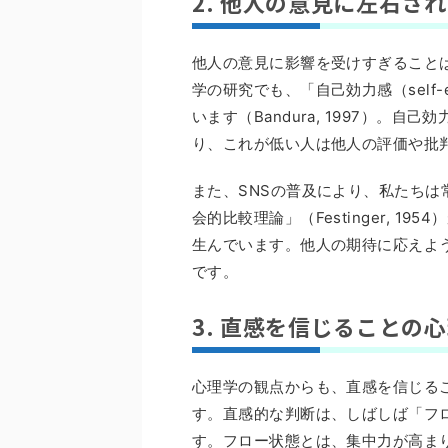
2. 他人の意見に左右さ
他人の意見に影響を受けすぎること
学の研究でも、「自己効力感（self-
います（Bandura, 1997）。
り、これが低い人は他人の評価や批
また、SNSの普及により、私たち
会的比較理論」（Festinger, 
生んでいます。他人の期待に応えよ
です。
3. 直感を信じることの
心理学の観点からも、直感を信じる
す。直感的な判断は、しばしば「フロー状態
す。フロー状態とは、集中力が高ま