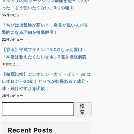
メルカリの闇 オークション機能を使ってわか
った「もう使いたくない」3つの理由
55件のビュー
「ちびは攻撃性が高い？」身長が低い人が攻
撃的になる理由を徹底解明！
32件のビュー
【香水】平成フラミンゴNICOちゃん愛用！
「本当は教えたくない香水」2選を徹底解説
31件のビュー
【徹底比較】コレオロジーカットゼリー vs コ
レオロジー60錠｜どっちが効果ある？成分・
味・続けやすさを比較！
25件のビュー
検
索
Recent Posts