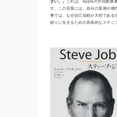
さい。」
これは、Appleの共同創
す。この言葉には、自分の直感や感
事では、なぜ自己信頼が大切である
頼りに生きるための具体的なステッ