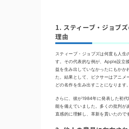
1. スティーブ・ジョブ
理由
スティーブ・ジョブズは何度も人生
す。その代表的な例が、Apple設
益を生み出していなかったにもかか
た。結果として、ピクサーはアニメ
どの名作を生み出すことになります
さらに、彼が1984年に発表した初代
能を備えていました。多くの批判が
直感的に理解し、革新を貫いたので