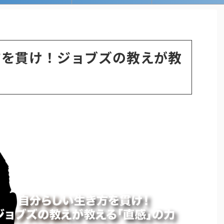
方を貫け！ジョブズの教えが教
力