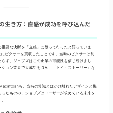
ズの生き方：直感が成功を呼び込んだ
の重要な決断を「直感」に従って行ったと語っていま
立後にピクサーを買収したことです。当時のピクサーは利
わらず、ジョブズはこの企業の可能性を信じ続けまし
ーション業界で大成功を収め、『トイ・ストーリー』な
。
Macintoshも、当時の常識とはかけ離れたデザインと機
あったものの、ジョブズはユーザーが求めている未来を
す。