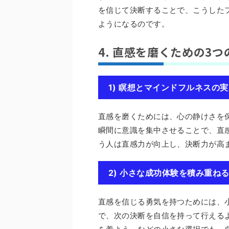
を信じて決断することで、こうした
ようになるのです。
4. 直感を磨くための3つ
1) 瞑想とマインドフルネスの
直感を磨くためには、心の静けさを
瞬間に意識を集中させることで、直
う人は直感力が向上し、決断力が高まる傾
2) 小さな成功体験を積み重ね
直感を信じる勇気を持つためには、
で、次の決断を自信を持って行える