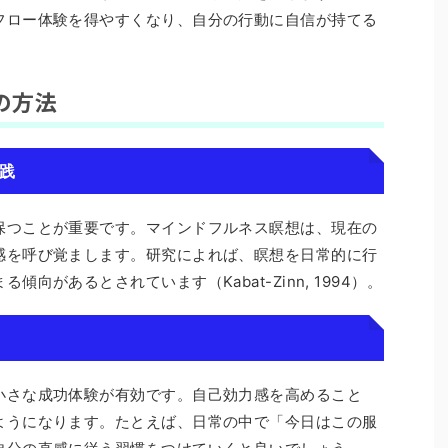
フロー体験を得やすくなり、自分の行動に自信が持てる
の方法
実践
保つことが重要です。マインドフルネス瞑想は、現在の
感を呼び覚まします。研究によれば、瞑想を日常的に行
向があるとされています（Kabat-Zinn, 1994）。
る
小さな成功体験が有効です。自己効力感を高めること
ようになります。たとえば、日常の中で「今日はこの服