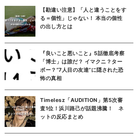
【勘違い注意】「人と違うことをす
る＝個性」じゃない！ 本当の個性
の出し方とは
『良いこと悪いこと』5話徹底考察
「博士」は誰だ？ イマクニ？ター
ボー？“7人目の友達”に隠された恐
怖の真相
Timelesz「AUDITION」第5次審
査1位！浜川路己が話題沸騰！ ネ
ットの反応まとめ