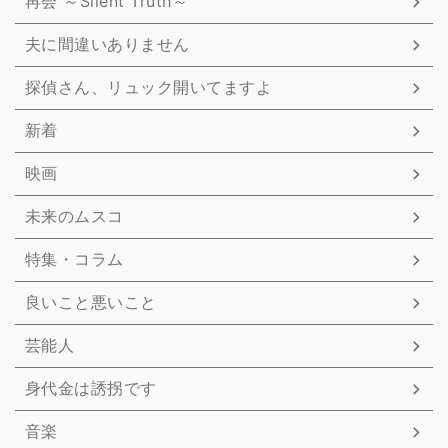
再会 ～Silent Truth～
夫に間違いありません
探偵さん、リュック開いてますよ
新着
映画
未来のムスコ
特集・コラム
良いこと悪いこと
芸能人
身代金は誘拐です
音楽