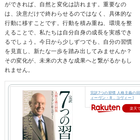
ができれば、自然と変化は訪れます。重要なの
は、決意だけで終わらせるのではなく、具体的な
行動に移すことです。行動を積み重ね、環境を整
えることで、私たちは自分自身の成長を実感でき
るでしょう。今日から少しずつでも、自分の習慣
を見直し、新たな一歩を踏み出してみませんか？
その変化が、未来の大きな成果へと繋がるかもし
れません。
完訳7つの習慣 人格主義の回復
ィーヴン・R．コヴィー ]
楽天