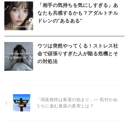
「相手の気持ちを気にしすぎる」あ
なたも共感するかも？アダルトチル
ドレンの”あるある”
ウツは突然やってくる！ストレス社
会で頑張りすぎた人が陥る危機とそ
の対処法
「現状維持は衰退の始まり」— 気付かぬ
うちに進む衰退の真実とは？