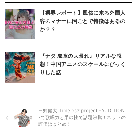
【業界レポート】風俗に来る外国人
客のマナーに国ごとで特徴はあるの
か？？
『ナタ 魔童の大暴れ』リアルな感
想！中国アニメのスケールにびっく
りした話
日野健太 Timelesz project -AUDITION
-で歌唱力と柔軟性で話題沸騰！ネットの
評価はまとめ！