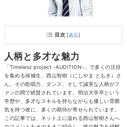
目次
[
表示
]
人柄と多才な魅力
「Timelesz project -AUDITION-」で多くの注目
を集める候補生、西山智樹（にしやま ともき）さ
ん。その歌唱力、ダンス、そして誠実な人柄がフ
ァンの間で絶賛されています。明治大学卒という
学歴や、多才なスキルを持ちながらも優しい雰囲
気を持つ彼に、多くの期待が寄せられています。
この記事では、ネット上に溢れる西山智樹さんへ
のコメントをそのままご紹介し、彼の魅力を紐解