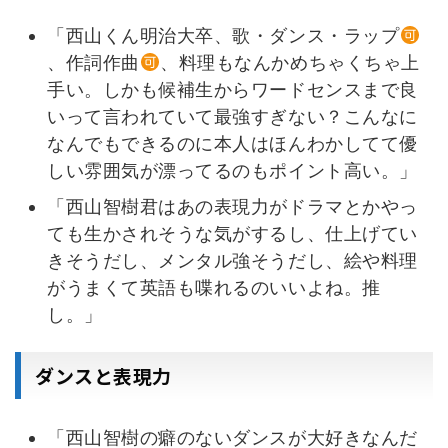
「西山くん明治大卒、歌・ダンス・ラップ
、作詞作曲
、料理もなんかめちゃくちゃ上
手い。しかも候補生からワードセンスまで良
いって言われていて最強すぎない？こんなに
なんでもできるのに本人はほんわかしてて優
しい雰囲気が漂ってるのもポイント高い。」
「西山智樹君はあの表現力がドラマとかやっ
ても生かされそうな気がするし、仕上げてい
きそうだし、メンタル強そうだし、絵や料理
がうまくて英語も喋れるのいいよね。推
し。」
ダンスと表現力
「西山智樹の癖のないダンスが大好きなんだ