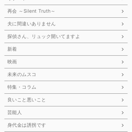
再会 ～Silent Truth～
夫に間違いありません
探偵さん、リュック開いてますよ
新着
映画
未来のムスコ
特集・コラム
良いこと悪いこと
芸能人
身代金は誘拐です