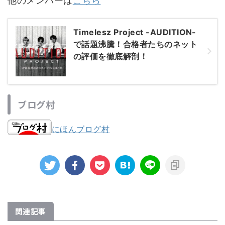
他のメンバーは
こちら
Timelesz Project -AUDITION-
で話題沸騰！合格者たちのネット
の評価を徹底解剖！
ブログ村
にほんブログ村
関連記事