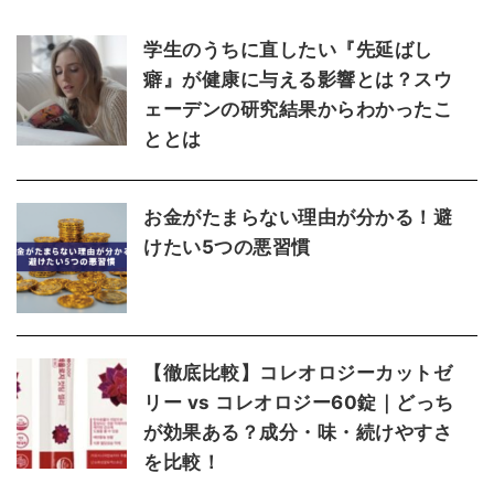
学生のうちに直したい『先延ばし
癖』が健康に与える影響とは？スウ
ェーデンの研究結果からわかったこ
ととは
お金がたまらない理由が分かる！避
けたい5つの悪習慣
【徹底比較】コレオロジーカットゼ
リー vs コレオロジー60錠｜どっち
が効果ある？成分・味・続けやすさ
を比較！