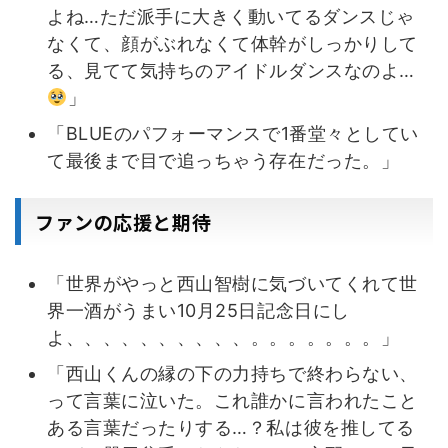
よね…ただ派手に大きく動いてるダンスじゃ
なくて、顔がぶれなくて体幹がしっかりして
る、見てて気持ちのアイドルダンスなのよ…
」
「BLUEのパフォーマンスで1番堂々としてい
て最後まで目で追っちゃう存在だった。」
ファンの応援と期待
「世界がやっと西山智樹に気づいてくれて世
界一酒がうまい10月25日記念日にし
よ、、、、、、、、、、。。。。。。。」
「西山くんの縁の下の力持ちで終わらない、
って言葉に泣いた。これ誰かに言われたこと
ある言葉だったりする…？私は彼を推してる