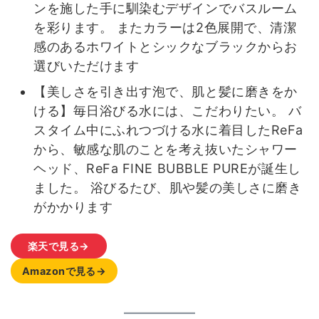
ンを施した手に馴染むデザインでバスルーム
を彩ります。 またカラーは2色展開で、清潔
感のあるホワイトとシックなブラックからお
選びいただけます
【美しさを引き出す泡で、肌と髪に磨きをか
ける】毎日浴びる水には、こだわりたい。 バ
スタイム中にふれつづける水に着目したReFa
から、敏感な肌のことを考え抜いたシャワー
ヘッド、ReFa FINE BUBBLE PUREが誕生し
ました。 浴びるたび、肌や髪の美しさに磨き
がかかります
楽天で見る→
Amazonで見る→