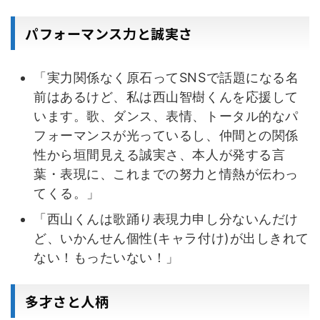
パフォーマンス力と誠実さ
「実力関係なく原石ってSNSで話題になる名
前はあるけど、私は西山智樹くんを応援して
います。歌、ダンス、表情、トータル的なパ
フォーマンスが光っているし、仲間との関係
性から垣間見える誠実さ、本人が発する言
葉・表現に、これまでの努力と情熱が伝わっ
てくる。」
「西山くんは歌踊り表現力申し分ないんだけ
ど、いかんせん個性(キャラ付け)が出しきれて
ない！もったいない！」
多才さと人柄