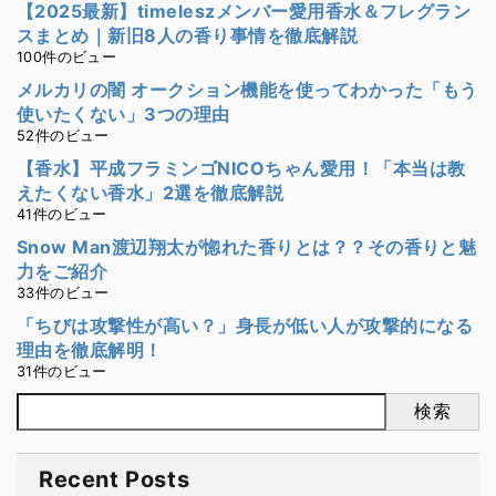
【2025最新】timeleszメンバー愛用香水＆フレグラン
スまとめ｜新旧8人の香り事情を徹底解説
100件のビュー
メルカリの闇 オークション機能を使ってわかった「もう
使いたくない」3つの理由
52件のビュー
【香水】平成フラミンゴNICOちゃん愛用！「本当は教
えたくない香水」2選を徹底解説
41件のビュー
Snow Man渡辺翔太が惚れた香りとは？？その香りと魅
力をご紹介
33件のビュー
「ちびは攻撃性が高い？」身長が低い人が攻撃的になる
理由を徹底解明！
31件のビュー
検索
Recent Posts