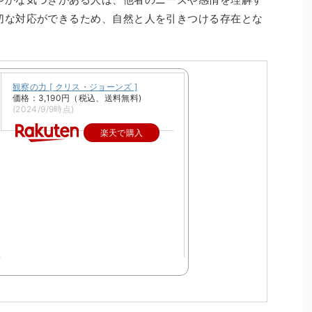
切な対応ができるため、自然と人を引きつける存在とな
観察の力 [ クリス・ジョーンズ ]
価格：3,190円（税込、送料無料)
(2024/9/9時点)
楽天で購入