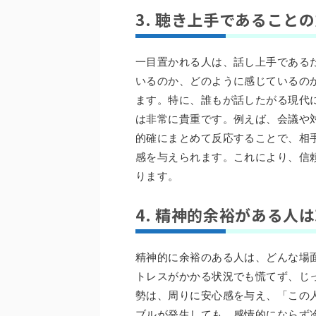
3. 聴き上手であること
一目置かれる人は、話し上手である
いるのか、どのように感じているの
ます。特に、誰もが話したがる現代
は非常に貴重です。例えば、会議や
的確にまとめて反応することで、相
感を与えられます。これにより、信
ります。
4. 精神的余裕がある人
精神的に余裕のある人は、どんな場
トレスがかかる状況でも慌てず、じ
勢は、周りに安心感を与え、「この
ブルが発生しても、感情的にならず