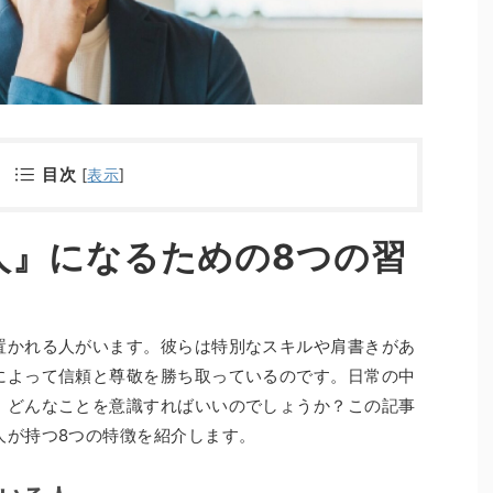
目次
[
表示
]
人』になるための8つの習
置かれる人がいます。彼らは特別なスキルや肩書きがあ
によって信頼と尊敬を勝ち取っているのです。日常の中
、どんなことを意識すればいいのでしょうか？この記事
人が持つ8つの特徴を紹介します。