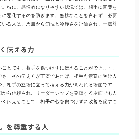
す。特に、感情的になりやすい状況では、相手に言葉を
らに悪化するのを防ぎます。無駄なことを言わず、必要
ている人は、周囲から知性と冷静さを評価され、一層尊
まく伝える力
いことでも、相手を傷つけずに伝えることができます。
でも、その伝え方が丁寧であれば、相手も素直に受け入
や、相手の立場に立って考える力が問われる場面です
囲から信頼され、リーダーシップを発揮する場面でも大
かく伝えることで、相手の心を傷つけずに改善を促すこ
い〟を尊重する人