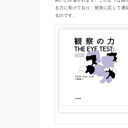
る力に長けており、状況に応じて適
るのです。