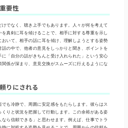
の重要性
だけでなく、聴き上手でもあります。人々が何を考えて
かを真剣に耳を傾けることで、相手に対する尊重を示し
において、相手の話に耳を傾け、理解しようとする姿勢
対話の中で、他者の意見をしっかりと聞き、ポイントを
手に「自分の話がきちんと受け入れられた」という安心
頼関係が深まり、意見交換がスムーズに行えるようにな
は頼りにされる
面でも冷静で、周囲に安定感をもたらします。彼らはス
っくりと状況を把握して行動します。この余裕がある姿
人なら信頼できる」と思わせます。例えば、仕事でトラ
冷静に対処する姿勢を見せることで、周囲からの信頼を