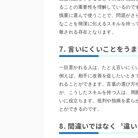
ることの重要性を理解しているので
慎重に選んで使うことで、問題がさ
なことを簡潔に伝えるスキルを持っ
敬される存在となります。
7. 言いにくいことをう
一目置かれる人は、たとえ言いにく
例えば、相手に改善を促したいとき
れることができます。言葉の選び方
が、こうしたスキルを持つ人は、周
いに役立ちます。批判や指摘を柔ら
とができるのです。
8. 間違いではなく〝違