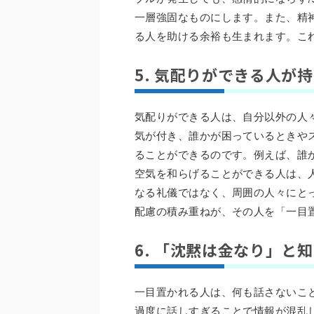
一層強固なものにします。また、精
る人を助ける余裕も生まれます。こ
5. 気配りができる人が
気配りができる人は、自分以外の人
気が付き、誰かが困っているときや
ることができるのです。例えば、誰
空気を和らげることができる人は、
なる礼儀ではなく、周囲の人々にと
配慮の積み重ねが、その人を「一目
6. 「沈黙は金なり」と
一目置かれる人は、何も話さないこ
過度に話しすぎることで情報が混乱