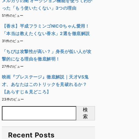
メルカリの闇 オークション機能を使ってわか
った「もう使いたくない」3つの理由
51件のビュー
【香水】平成フラミンゴNICOちゃん愛用！
「本当は教えたくない香水」2選を徹底解説
31件のビュー
「ちびは攻撃性が高い？」身長が低い人が攻
撃的になる理由を徹底解明！
27件のビュー
映画『プレステージ』徹底解説｜天才VS鬼
才、あなたはこのトリックを見破れるか？
【あらすじ＆見どころ】
23件のビュー
検
索
Recent Posts