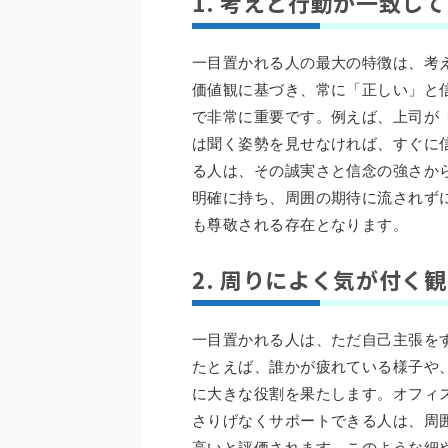
1. 考えと行動が一致し
一目置かれる人の最大の特徴は、考
価値観に基づき、常に「正しい」と
で非常に重要です。例えば、上司が
は聞く姿勢を見せなければ、すぐに
る人は、その誠実さと信念の強さか
明確に持ち、周囲の期待に流されず
も尊敬される存在となります。
2. 周りによく気が付く
一目置かれる人は、ただ自己主張を
たとえば、誰かが疲れている様子や
に大きな役割を果たします。オフィ
さりげなくサポートできる人は、周
高いと評価されます。このような細