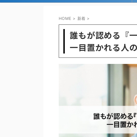
HOME
>
新着
>
誰もが認める『
一目置かれる人