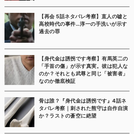
【再会 5話ネタバレ考察】直人の嘘と
高校時代の事件…淳一の手洗いが示す
過去の罪
【身代金は誘拐です考察】有馬英二の
「手首の傷」が示す真実。彼は犯人な
のか？それとも武尊と同じ「被害者」
なのか徹底検証
骨は誰？『身代金は誘拐です』4話ネ
タバレ考察｜刺された熊守は自作自演
か？ラストの蒼空に絶望