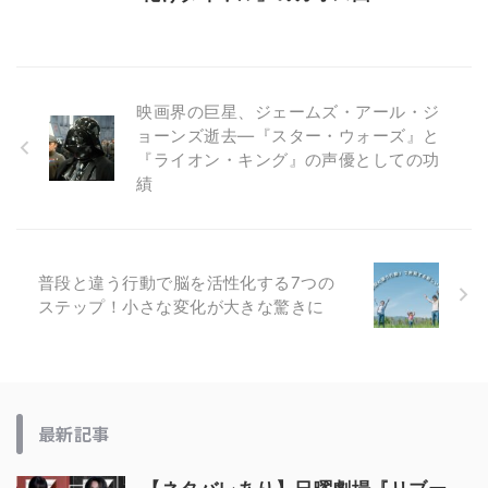
映画界の巨星、ジェームズ・アール・ジ
ョーンズ逝去—『スター・ウォーズ』と
『ライオン・キング』の声優としての功
績
普段と違う行動で脳を活性化する7つの
ステップ！小さな変化が大きな驚きに
最新記事