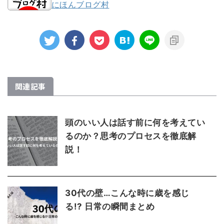
にほんブログ村
関連記事
頭のいい人は話す前に何を考えてい
るのか？思考のプロセスを徹底解
説！
30代の壁…こんな時に歳を感じ
る!? 日常の瞬間まとめ