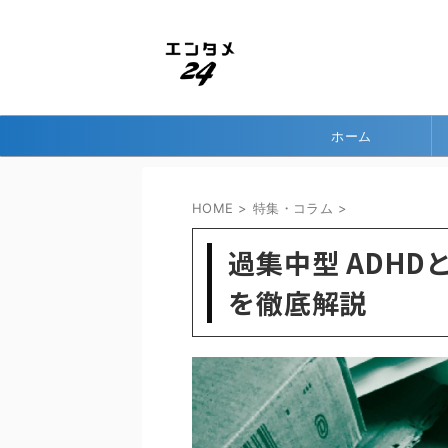
ホーム
HOME
>
特集・コラム
>
過集中型 ADH
を徹底解説