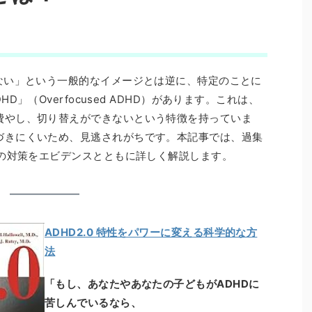
ない」という一般的なイメージとは逆に、特定のことに
HD」（Overfocused ADHD）があります。これは、
費やし、切り替えができないという特徴を持っていま
づきにくいため、見逃されがちです。本記事では、過集
での対策をエビデンスとともに詳しく解説します。
ADHD2.0 特性をパワーに変える科学的な方
法
「もし、あなたやあなたの子どもがADHDに
苦しんでいるなら、