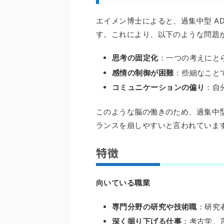
エイメン博士によると、過集中型 A
す。これにより、以下のような問題
思考の固定化
：一つの考えにと
感情の制御が困難
：些細なこと
コミュニケーションの偏り
：自
このような脳の働きのため、過集中型
ランスを崩しやすいと言われていま
特徴
向いている職業
専門分野の研究や技術職
：研究
深く掘り下げる仕事
：考古学、