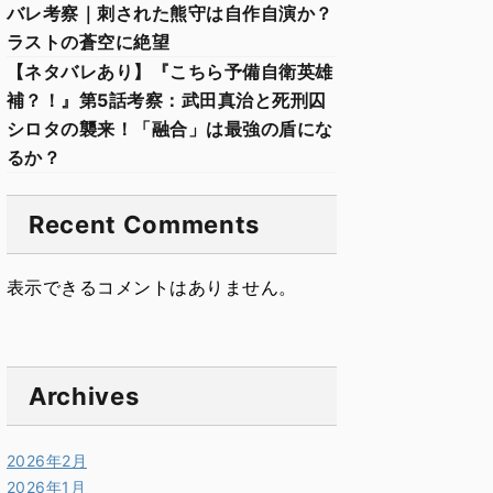
バレ考察｜刺された熊守は自作自演か？
ラストの蒼空に絶望
【ネタバレあり】『こちら予備自衛英雄
補？！』第5話考察：武田真治と死刑囚
シロタの襲来！「融合」は最強の盾にな
るか？
Recent Comments
表示できるコメントはありません。
Archives
2026年2月
2026年1月