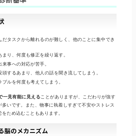
状
んだタスクから離れるのが難しく、他のことに集中でき
あまり、何度も修正を繰り返す。
出来事への対応が苦手。
没頭するあまり、他人の話を聞き流してしまう。
ラブルを何度も考えてしまう。
で一見有能に見える
ことがありますが、こだわりが強す
が多いです。また、物事に執着しすぎて不安やストレス
労をため込むこともあります。
する脳のメカニズム