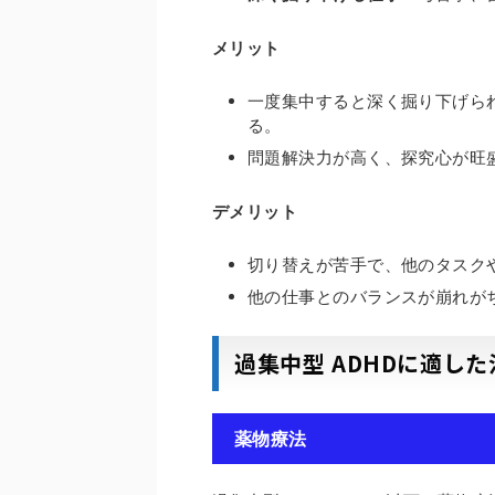
メリット
一度集中すると深く掘り下げら
る。
問題解決力が高く、探究心が旺
デメリット
切り替えが苦手で、他のタスク
他の仕事とのバランスが崩れが
過集中型 ADHDに適し
薬物療法