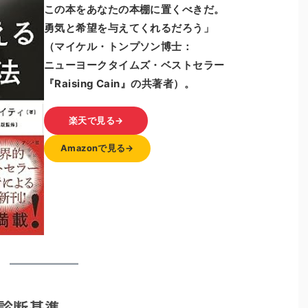
この本をあなたの本棚に置くべきだ。
勇気と希望を与えてくれるだろう」
（マイケル・トンプソン博士：
ニューヨークタイムズ・ベストセラー
『Raising Cain』の共著者）。
楽天で見る→
Amazonで見る→
と診断基準