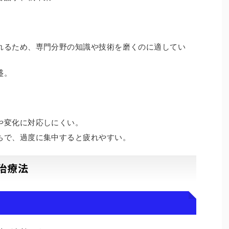
れるため、専門分野の知識や技術を磨くのに適してい
盛。
や変化に対応しにくい。
ちで、過度に集中すると疲れやすい。
た治療法