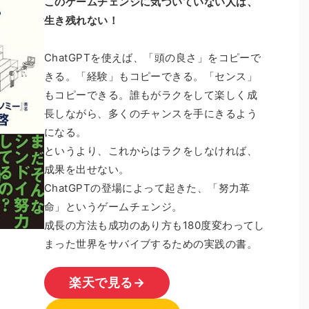
このゲームチェンジに気づいていない人は、
生き残れない！
ChatGPTを使えば、「頭の良さ」をコピーで
きる。「経験」もコピーできる。「センス」
もコピーできる。誰もがラクをして楽しく成
長しながら、多くのチャンスを手にきるよう
になる。
というより、これからはラクをしなければ、
成果を出せない。
ChatGPTの登場によって起きた、「努力革
命」というゲームチェンジ。
成長の方法も成功のあり方も180度変わってし
まった世界をサバイブするための実践の書。
楽天で見る→