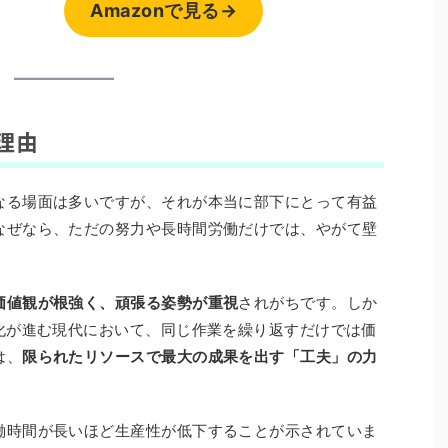
Amazonで見る→
理由
なる場面は多いですが、それが本当に部下にとって有益
なぜなら、ただの努力や長時間労働だけでは、やがて壁
価値観が根強く、頑張る姿勢が重視
されがちです。しか
動化が進む現代において、同じ作業を繰り返すだけでは価
は、
限られたリソースで最大の成果を出す「工夫」の力
働時間が長いほど生産性が低下することが示されていま