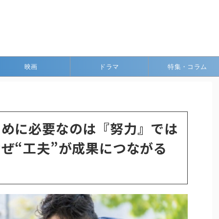
映画
ドラマ
特集・コラム
ために必要なのは『努力』では
ぜ“工夫”が成果につながる