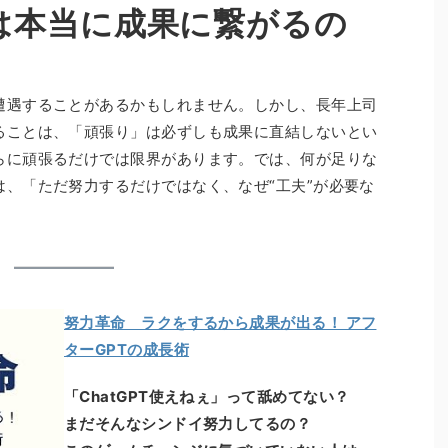
は本当に成果に繋がるの
遭遇することがあるかもしれません。しかし、長年上司
ることは、「頑張り」は必ずしも成果に直結しないとい
らに頑張るだけでは限界があります。では、何が足りな
は、「ただ努力するだけではなく、なぜ“工夫”が必要な
努力革命 ラクをするから成果が出る！ アフ
ターGPTの成長術
「ChatGPT使えねぇ」って舐めてない？
まだそんなシンドイ努力してるの？