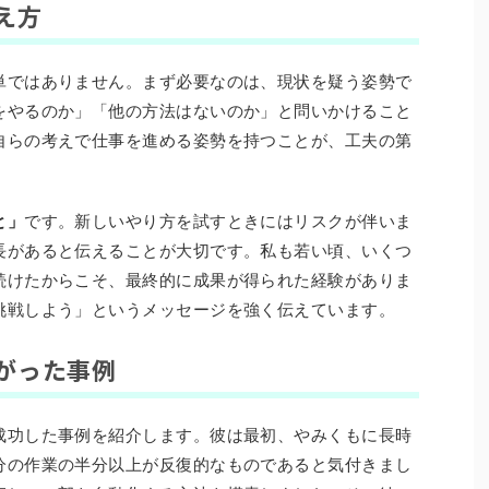
え方
単ではありません。まず必要なのは、現状を疑う姿勢で
をやるのか」「他の方法はないのか」と問いかけること
自らの考えで仕事を進める姿勢を持つことが、工夫の第
と」
です。新しいやり方を試すときにはリスクが伴いま
長があると伝えることが大切です。私も若い頃、いくつ
続けたからこそ、最終的に成果が得られた経験がありま
挑戦しよう」というメッセージを強く伝えています。
がった事例
成功した事例を紹介します。彼は最初、やみくもに長時
分の作業の半分以上が反復的なものであると気付きまし