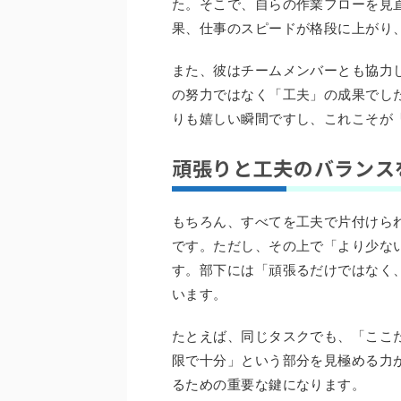
た。そこで、自らの作業フローを見
果、仕事のスピードが格段に上がり
また、彼はチームメンバーとも協力
の努力ではなく「工夫」の成果でし
りも嬉しい瞬間ですし、これこそが
頑張りと工夫のバランス
もちろん、すべてを工夫で片付けら
です。ただし、その上で「より少な
す。部下には「頑張るだけではなく
います。
たとえば、同じタスクでも、「ここ
限で十分」という部分を見極める力
るための重要な鍵になります。