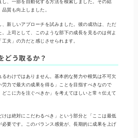
直し、一部を自動化する方法を模索しました。その結
、品質も向上しました。
し、新しいアプローチを試みました。彼の成功は、ただ
た。上司として、このような部下の成長を見るのは何よ
「工夫」の力だと感じさせられます。
をどう取るか？
れるわけではありません。基本的な努力や根気は不可欠
い労力で最大の成果を得る」ことを目指すべきなので
、どこに力を注ぐべきか」を考えてほしいと常々伝えて
だけは絶対にこだわるべき」という部分と「ここは最低
が必要です。このバランス感覚が、長期的に成果を上げ