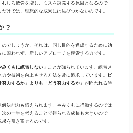
、むしろ疲労を増し、ミスを誘発する原因となるので
るだけでは、理想的な成果には結びつかないのです。
か？
すのでしょうか。それは、同じ目的を達成するために効
方に囚われず、新しいアプローチを模索する力です。
やみくもに練習しない」
ことが知られています。練習メ
体力や技術を向上させる方法を常に追求しています。
ビ
け努力するか」よりも「どう努力するか」
が問われる時
題解決能力も鍛えられます。やみくもに行動するのでは
、次の一手を考えることで得られる成長も大きいので
成果を引き寄せるのです。