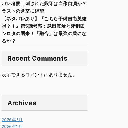
バレ考察｜刺された熊守は自作自演か？
ラストの蒼空に絶望
【ネタバレあり】『こちら予備自衛英雄
補？！』第5話考察：武田真治と死刑囚
シロタの襲来！「融合」は最強の盾にな
るか？
Recent Comments
表示できるコメントはありません。
Archives
2026年2月
2026年1月