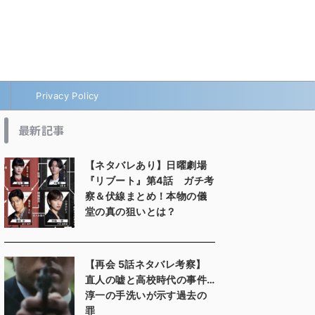
Privacy Policy
最新記事
【ネタバレあり】日曜劇場
『リブート』第4話 ガチ考
察＆伏線まとめ！本物の儀
堂の真の狙いとは？
【再会 5話ネタバレ考察】
直人の嘘と高校時代の事件…
淳一の手洗いが示す過去の
罪