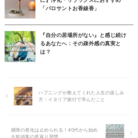
「パロサントお香線香」
『自分の居場所がない』と感じ続け
るあなたへ：その疎外感の真実と
は？
ハプニングが教えてくれた人生の楽しみ
方：イタリア旅行で学んだこと
感情の老化は止められる！40代から始め
る前頭葉の若返り習慣