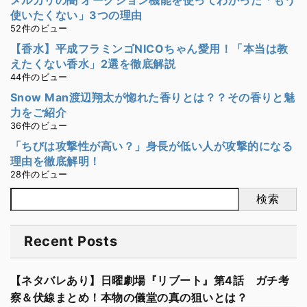
使いたくない」3つの理由
52件のビュー
【香水】平成フラミンゴNICOちゃん愛用！「本当は教
えたくない香水」2選を徹底解説
44件のビュー
Snow Man渡辺翔太が惚れた香りとは？？その香りと魅
力をご紹介
36件のビュー
「ちびは攻撃性が高い？」身長が低い人が攻撃的になる
理由を徹底解明！
28件のビュー
検索
Recent Posts
【ネタバレあり】日曜劇場『リブート』第4話 ガチ考
察＆伏線まとめ！本物の儀堂の真の狙いとは？