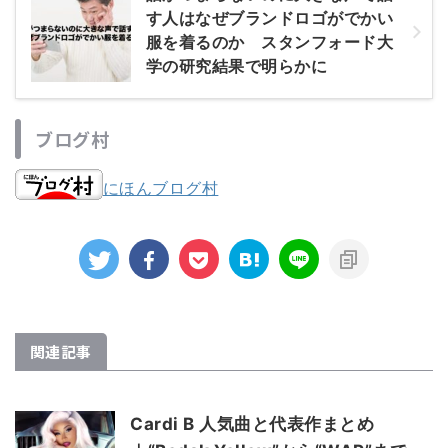
す人はなぜブランドロゴがでかい
服を着るのか スタンフォード大
学の研究結果で明らかに
ブログ村
にほんブログ村
関連記事
Cardi B 人気曲と代表作まとめ