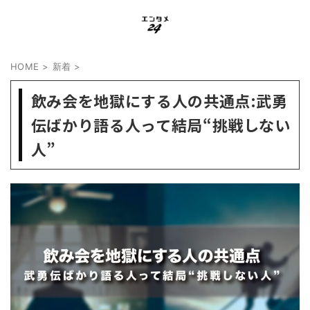
HOME
>
新着
>
飲み会を地獄にする人の共通点:武勇
伝ばかり語る人って結局“挑戦しない
人”