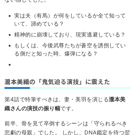
実は夫（有馬）が何をしているか全て知って
いて、諦めている？
精神的に崩壊しており、現実逃避している？
もしくは、今後武尊たちが蒼空を誘拐してい
る側だと知った時、爆弾になる？
瀧本美織の「鬼気迫る演技」に震えた
第4話で特筆すべきは、妻・美羽を演じる
瀧本美
織さんの演技の振り幅
です。
前半、骨を見て卒倒するシーンは「守られるべき
悲劇の母親」でした。 しかし、DNA鑑定を待つ翌