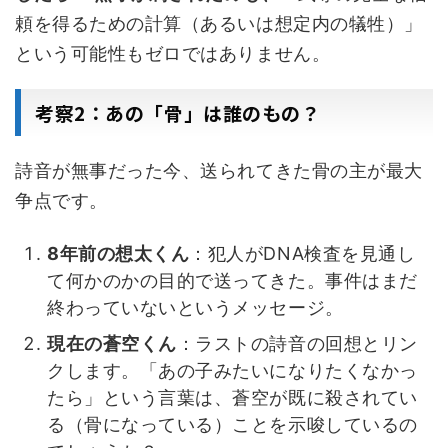
頼を得るための計算（あるいは想定内の犠牲）」
という可能性もゼロではありません。
考察2：あの「骨」は誰のもの？
詩音が無事だった今、送られてきた骨の主が最大
争点です。
8年前の想太くん
：犯人がDNA検査を見通し
て何かのかの目的で送ってきた。事件はまだ
終わっていないというメッセージ。
現在の蒼空くん
：ラストの詩音の回想とリン
クします。「あの子みたいになりたくなかっ
たら」という言葉は、蒼空が既に殺されてい
る（骨になっている）ことを示唆しているの