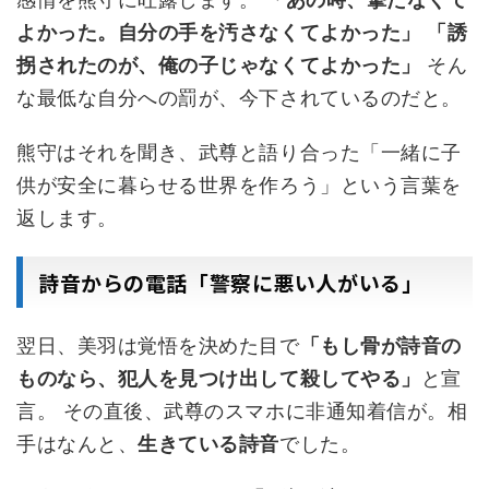
よかった。自分の手を汚さなくてよかった」
「誘
拐されたのが、俺の子じゃなくてよかった」
そん
な最低な自分への罰が、今下されているのだと。
熊守はそれを聞き、武尊と語り合った「一緒に子
供が安全に暮らせる世界を作ろう」という言葉を
返します。
詩音からの電話「警察に悪い人がいる」
翌日、美羽は覚悟を決めた目で
「もし骨が詩音の
ものなら、犯人を見つけ出して殺してやる」
と宣
言。 その直後、武尊のスマホに非通知着信が。相
手はなんと、
生きている詩音
でした。