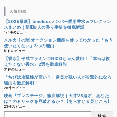
人気記事
【2025最新】timeleszメンバー愛用香水＆フレグラン
スまとめ｜新旧8人の香り事情を徹底解説
121件のビュー
メルカリの闇 オークション機能を使ってわかった「もう
使いたくない」3つの理由
51件のビュー
【香水】平成フラミンゴNICOちゃん愛用！「本当は教
えたくない香水」2選を徹底解説
31件のビュー
「ちびは攻撃性が高い？」身長が低い人が攻撃的になる
理由を徹底解明！
28件のビュー
映画『プレステージ』徹底解説｜天才VS鬼才、あなた
はこのトリックを見破れるか？【あらすじ＆見どころ】
23件のビュー
検索