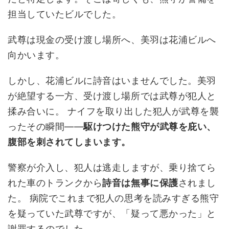
担当していたビルでした。
武尊は現金の受け渡し場所へ、美羽は花浦ビルへ
向かいます。
しかし、花浦ビルに詩音はいませんでした。美羽
が絶望する一方、受け渡し場所では武尊が犯人と
揉み合いに。 ナイフを取り出した犯人が武尊を襲
ったその瞬間――
駆けつけた熊守が武尊を庇い、
腹部を刺されてしまいます。
警察が介入し、犯人は逃走しますが、乗り捨てら
れた車のトランクから
詩音は無事に保護
されまし
た。 病院でこれまで犯人の思考を読みすぎる熊守
を疑っていた武尊ですが、「疑って悪かった」と
謝罪するのでした。