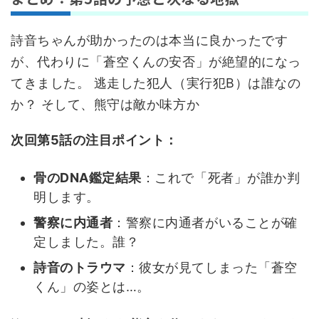
詩音ちゃんが助かったのは本当に良かったです
が、代わりに「蒼空くんの安否」が絶望的になっ
てきました。 逃走した犯人（実行犯B）は誰なの
か？ そして、熊守は敵か味方か
次回第5話の注目ポイント：
骨のDNA鑑定結果
：これで「死者」が誰か判
明します。
警察に内通者
：警察に内通者がいることが確
定しました。誰？
詩音のトラウマ
：彼女が見てしまった「蒼空
くん」の姿とは…。