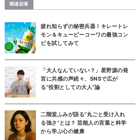
関連記事
疲れ知らずの秘密兵器！キレートレ
モン＆キューピーコーワの最強コン
ビを試してみて
「大人なんていない？」星野源の発
言に共感の声続々、SNSで広が
る“役割としての大人”論
二階堂ふみが語る“丸ごと受け入れ
る強さ”とは？ 芸能人の言葉と科学
から学ぶ心の健康