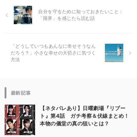
自分を守るために知っておきたいこと：
「限界」を感じたら読む話
「どうしていつもあんなに幸せそうなん
だろう？」小さな幸せの大切さに気づく
方法
最新記事
【ネタバレあり】日曜劇場『リブー
ト』第4話 ガチ考察＆伏線まとめ！
本物の儀堂の真の狙いとは？