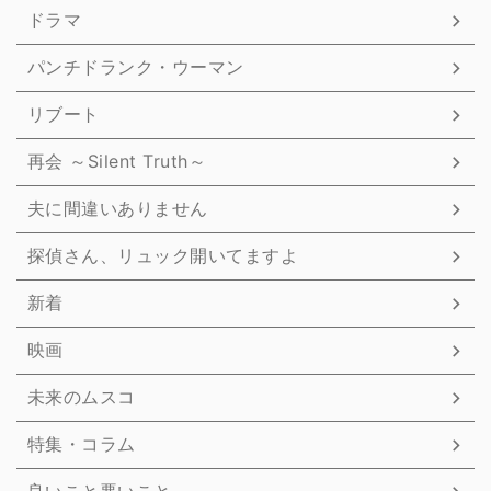
ドラマ
パンチドランク・ウーマン
リブート
再会 ～Silent Truth～
夫に間違いありません
探偵さん、リュック開いてますよ
新着
映画
未来のムスコ
特集・コラム