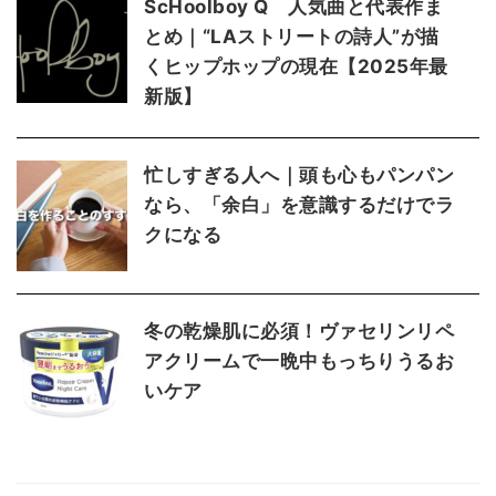
ScHoolboy Q 人気曲と代表作ま
とめ｜“LAストリートの詩人”が描
くヒップホップの現在【2025年最
新版】
忙しすぎる人へ｜頭も心もパンパン
なら、「余白」を意識するだけでラ
クになる
冬の乾燥肌に必須！ヴァセリンリペ
アクリームで一晩中もっちりうるお
いケア