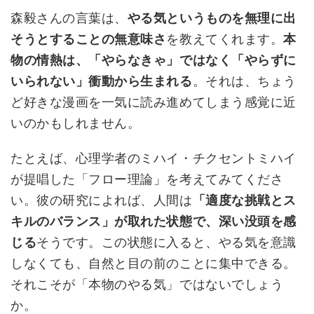
森毅さんの言葉は、
やる気というものを無理に出
そうとすることの無意味さ
を教えてくれます。
本
物の情熱は、「やらなきゃ」ではなく「やらずに
いられない」衝動から生まれる
。それは、ちょう
ど好きな漫画を一気に読み進めてしまう感覚に近
いのかもしれません。
たとえば、心理学者のミハイ・チクセントミハイ
が提唱した「フロー理論」を考えてみてくださ
い。彼の研究によれば、人間は
「適度な挑戦とス
キルのバランス」が取れた状態で、深い没頭を感
じる
そうです。この状態に入ると、やる気を意識
しなくても、自然と目の前のことに集中できる。
それこそが「本物のやる気」ではないでしょう
か。