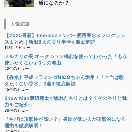
盾になるか？
人気記事
【2025最新】timeleszメンバー愛用香水＆フレグラン
スまとめ｜新旧8人の香り事情を徹底解説
118件のビュー
メルカリの闇 オークション機能を使ってわかった「もう
使いたくない」3つの理由
52件のビュー
【香水】平成フラミンゴNICOちゃん愛用！「本当は教
えたくない香水」2選を徹底解説
45件のビュー
Snow Man渡辺翔太が惚れた香りとは？？その香りと魅
力をご紹介
36件のビュー
「ちびは攻撃性が高い？」身長が低い人が攻撃的になる
理由を徹底解明！
32件のビュー