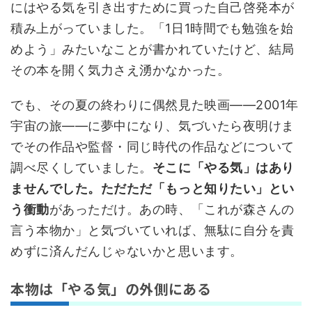
にはやる気を引き出すために買った自己啓発本が
積み上がっていました。「1日1時間でも勉強を始
めよう」みたいなことが書かれていたけど、結局
その本を開く気力さえ湧かなかった。
でも、その夏の終わりに偶然見た映画――2001年
宇宙の旅――に夢中になり、気づいたら夜明けま
でその作品や監督・同じ時代の作品などについて
調べ尽くしていました。
そこに「やる気」はあり
ませんでした。ただただ「もっと知りたい」とい
う衝動
があっただけ。あの時、「これが森さんの
言う本物か」と気づいていれば、無駄に自分を責
めずに済んだんじゃないかと思います。
本物は「やる気」の外側にある