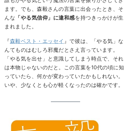
誰もがやる気という魔法の言葉を振りかざしてき
ます。でも、森毅さんの言葉に出会ったとき、そ
んな
「やる気信仰」に違和感
を持つきっかけが生
まれました。
『
森毅ベスト・エッセイ
』で彼は、「やる気」な
んてものはむしろ邪魔だとさえ言っています。
「やる気を出せ」と意識してしまう時点で、それ
は本物じゃないのだと。この言葉を10代の頃に知
っていたら、何かが変わっていたかもしれない。
いや、少なくとも心が軽くなったのは確かです。