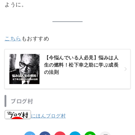
ように。
こちら
もおすすめ
【今悩んでいる人必見】悩みは人
生の燃料！松下幸之助に学ぶ成長
の法則
ブログ村
にほんブログ村