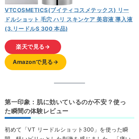
VTCOSMETICS(ブイティコスメテックス) リー
ドルショット 毛穴 ハリ スキンケア 美容液 導入液
(3.リードルS 300 本品)
楽天で見る→
Amazonで見る→
第一印象：肌に効いているのか不安？使っ
た瞬間の体験レビュー
初めて「VT リードルショット300」を使った瞬
間、軽いピリッとした刺激を感じました。「痛い