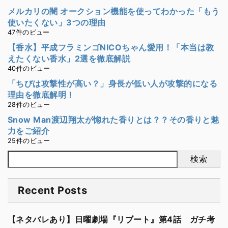
メルカリの闇 オークション機能を使ってわかった「もう
使いたくない」3つの理由
47件のビュー
【香水】平成フラミンゴNICOちゃん愛用！「本当は教
えたくない香水」2選を徹底解説
40件のビュー
「ちびは攻撃性が高い？」身長が低い人が攻撃的になる
理由を徹底解明！
28件のビュー
Snow Man渡辺翔太が惚れた香りとは？？その香りと魅
力をご紹介
25件のビュー
検索
Recent Posts
【ネタバレあり】日曜劇場『リブート』第4話 ガチ考