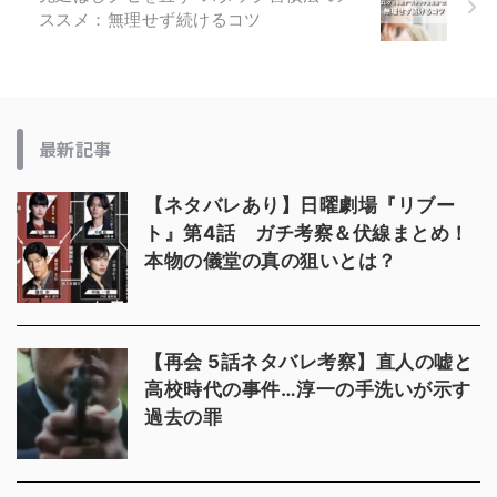
ススメ：無理せず続けるコツ
最新記事
【ネタバレあり】日曜劇場『リブー
ト』第4話 ガチ考察＆伏線まとめ！
本物の儀堂の真の狙いとは？
【再会 5話ネタバレ考察】直人の嘘と
高校時代の事件…淳一の手洗いが示す
過去の罪