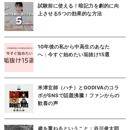
試験前に使える！暗記力を劇的に向
上させる5つの効果的な方法
10年後の私から中高生のあなた
へ：今すぐ始めたい垢抜け15選
米津玄師（ハチ）とGODIVAのコラ
ボがSNSで話題沸騰！ファンからの
歓喜の声
歳を重ねるということ：谷川俊太郎