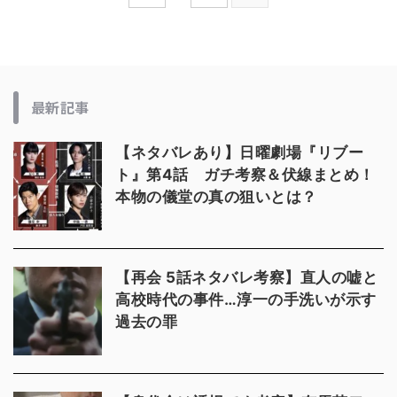
最新記事
【ネタバレあり】日曜劇場『リブー
ト』第4話 ガチ考察＆伏線まとめ！
本物の儀堂の真の狙いとは？
【再会 5話ネタバレ考察】直人の嘘と
高校時代の事件…淳一の手洗いが示す
過去の罪