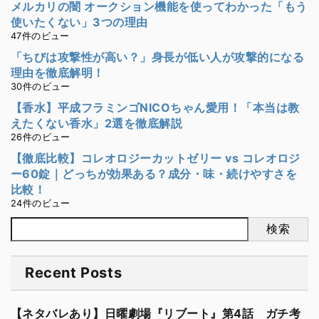
メルカリの闇 オークション機能を使ってわかった「もう
使いたくない」3つの理由
47件のビュー
「ちびは攻撃性が高い？」身長が低い人が攻撃的になる
理由を徹底解明！
30件のビュー
【香水】平成フラミンゴNICOちゃん愛用！「本当は教
えたくない香水」2選を徹底解説
26件のビュー
【徹底比較】コレオロジーカットゼリー vs コレオロジ
ー60錠｜どっちが効果ある？成分・味・続けやすさを
比較！
24件のビュー
検索
Recent Posts
【ネタバレあり】日曜劇場『リブート』第4話 ガチ考