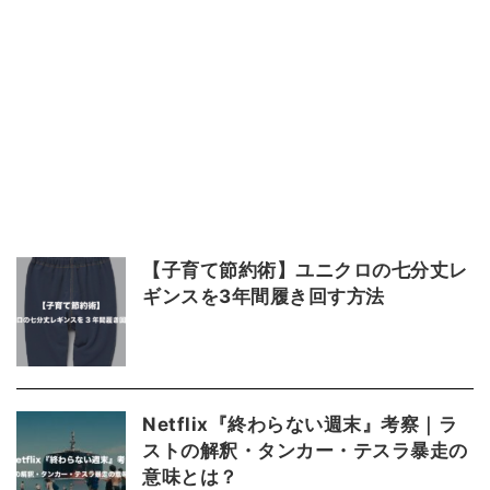
【子育て節約術】ユニクロの七分丈レ
ギンスを3年間履き回す方法
Netflix『終わらない週末』考察｜ラ
ストの解釈・タンカー・テスラ暴走の
意味とは？