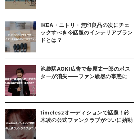
IKEA・ニトリ・無印良品の次にチェ
ックすべき今話題のインテリアブラン
ドとは？
池袋駅AOKI広告で藤原丈一郎のポス
ターが消失――ファン騒然の事態に
timeleszオーディションで話題！鈴
木凌の公式ファンクラブがついに始動