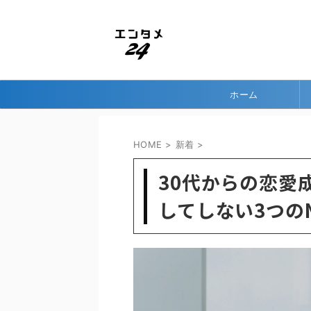
ホーム
HOME
>
新着
>
30代からの恋愛
してしない3つ