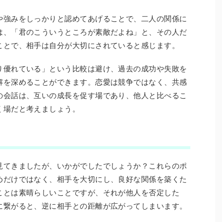
や強みをしっかりと認めてあげることで、二人の関係に
は、「君のこういうところが素敵だよね」と、その人だ
ことで、相手は自分が大切にされていると感じます。
り優れている」という比較は避け、過去の成功や失敗を
解を深めることができます。恋愛は競争ではなく、共感
の会話は、互いの成長を促す場であり、他人と比べるこ
く場だと考えましょう。
見てきましたが、いかがでしたでしょうか？これらのポ
めだけではなく、相手を大切にし、良好な関係を築くた
ことは素晴らしいことですが、それが他人を否定した
に繋がると、逆に相手との距離が広がってしまいます。