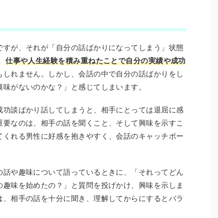
ですが、それが「自分の話ばかりになってしまう」状態
、
仕事や人生経験を積み重ねたことで自分の実績や成功
もしれません。しかし、会話の中で自分の話ばかりをし
興味がないのかな？」と感じてしまいます。
成功談ばかり話してしまうと、相手にとっては退屈に感
重要なのは、相手の話を聞くこと、そして興味を示すこ
てくれる男性に好感を抱きやすく、会話のキャッチボー
の話や趣味について語っているときに、「それってどん
の趣味を始めたの？」と質問を投げかけ、興味を示しま
は、相手の話を十分に聞き、理解してからにするとバラ