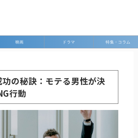
映画
ドラマ
特集・コラム
成功の秘訣：モテる男性が決
のNG行動