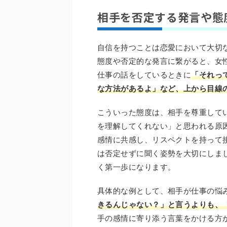
相手を否定する発言や態
自信を持つことは恋愛において大切
態度や否定的な発言に繋がると、女
仕事の話をしているときに
「それっ
な方法があるよ」など、上から目線
こういった態度は、相手を尊重して
を理解してくれない」と思われる原
感情に共感し、リスペクトを持って
は否定せずに聞く姿勢を大切にしま
く第一歩になります。
具体的な例として、相手が仕事の悩
きるんじゃない？」と言うよりも、
手の感情に寄り添う言葉をかける方