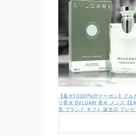
【最大1,000円offクーポン】ブル
リ香水 BVLGARI 香水 メンズ【
気 ブランド ギフト 誕生日 プレ