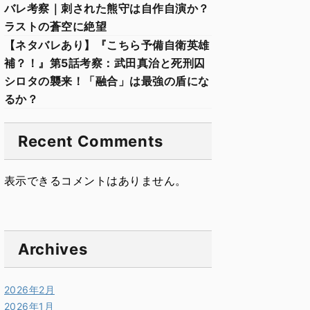
バレ考察｜刺された熊守は自作自演か？
ラストの蒼空に絶望
【ネタバレあり】『こちら予備自衛英雄
補？！』第5話考察：武田真治と死刑囚
シロタの襲来！「融合」は最強の盾にな
るか？
Recent Comments
表示できるコメントはありません。
Archives
2026年2月
2026年1月