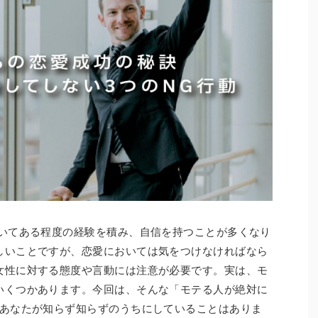
おいてある程度の経験を積み、自信を持つことが多くなり
しいことですが、恋愛においては気をつけなければなら
女性に対する態度や言動には注意が必要です。実は、モ
いくつかあります。今回は、そんな「モテる人が絶対に
。あなたが知らず知らずのうちにしていることはありま