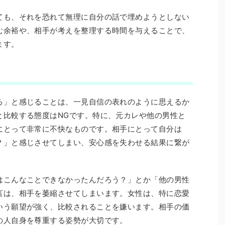
ても、それを恐れて無理に自分の話で埋めようとしない
む余裕や、相手が考えを整理する時間を与えることで、
ます。
る」と感じることは、一見自信の表れのように思えるか
と比較する態度はNGです。特に、元カレや他の男性と
にとって非常に不快なものです。相手にとって自分は
？」と感じさせてしまい、安心感を失わせる結果に繋が
はこんなことできなかったんだろう？」とか「他の男性
言は、相手を萎縮させてしまいます。女性は、特に恋愛
いう願望が強く、比較されることを嫌います。相手の価
の人自身を尊重する姿勢が大切です。