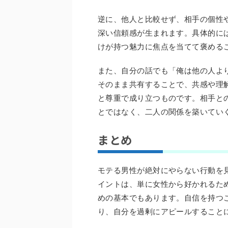
逆に、他人と比較せず、相手の個性
深い信頼感が生まれます。具体的に
けが持つ魅力に焦点を当てて褒める
また、自分の話でも「俺は他の人よ
そのまま共有することで、共感や理
と尊重で成り立つものです。相手と
とではなく、二人の関係を築いてい
まとめ
モテる男性が絶対にやらない行動を
イントは、単に女性から好かれるた
めの基本でもあります。自信を持つ
り、自分を過剰にアピールすること