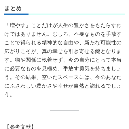
まとめ
「増やす」ことだけが人生の豊かさをもたらすわ
けではありません。むしろ、不要なものを手放す
ことで得られる精神的な自由や、新たな可能性の
広がりこそが、真の幸せを引き寄せる鍵となりま
す。物や関係に執着せず、今の自分にとって本当
に必要なものを見極め、手放す勇気を持ちましょ
う。その結果、空いたスペースには、今のあなた
にふさわしい豊かさや幸せが自然と訪れるでしょ
う。
【参考文献】