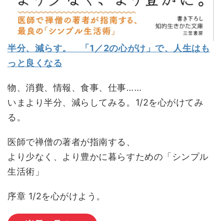
半分、減らす。 「1／2の心がけ」で、人生はも
っと良くなる
物、消費、情報、食事、仕事……
いまより半分、減らしてみる。1/2を心がけてみ
る。
医師で禅僧の著者が指南する、
より少なく、より豊かに暮らすための「シンプル
生活術」
序章 1/2を心がけよう。