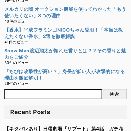
99件のビュー
メルカリの闇 オークション機能を使ってわかった「もう
使いたくない」3つの理由
48件のビュー
【香水】平成フラミンゴNICOちゃん愛用！「本当は教
えたくない香水」2選を徹底解説
41件のビュー
Snow Man渡辺翔太が惚れた香りとは？？その香りと魅
力をご紹介
33件のビュー
「ちびは攻撃性が高い？」身長が低い人が攻撃的になる
理由を徹底解明！
26件のビュー
検索
Recent Posts
【ネタバレあり】日曜劇場『リブート』第4話 ガチ考