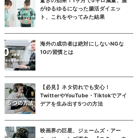
驚きの効果！1ヶ月で5キロ減量、服
がゆるゆるになった腸活ダイエッ
ト、これをやってみた結果
海外の成功者は絶対にしないNGな
10の習慣とは
【必見】ネタ切れでも安心！
TwitterやYouTube・Tiktokでアイ
デアを生み出す5つの方法
映画界の巨星、ジェームズ・アー