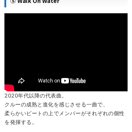
⑤ Walk On Water
2020年代以降の代表曲。
クルーの成熟と進化を感じさせる一曲で、
柔らかいビートの上でメンバーがそれぞれの個性
を発揮する。