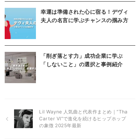
幸運は準備された心に宿る！デヴィ
夫人の名言に学ぶチャンスの掴み方
「削ぎ落とす力」成功企業に学ぶ
「しないこと」の選択と事例紹介
Lil Wayne 人気曲と代表作まとめ｜“Tha
Carter VI”で進化を続けるヒップホップ
の象徴 2025年最新