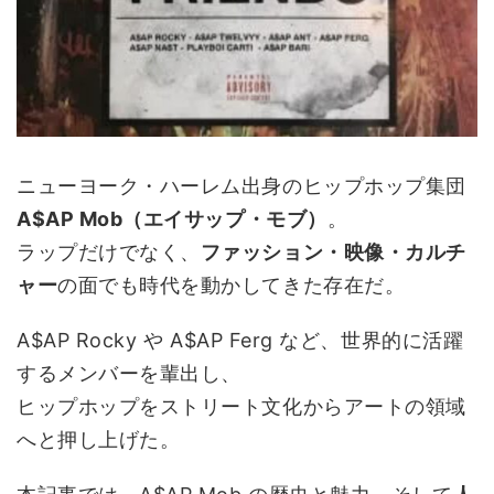
ニューヨーク・ハーレム出身のヒップホップ集団
A$AP Mob（エイサップ・モブ）
。
ラップだけでなく、
ファッション・映像・カルチ
ャー
の面でも時代を動かしてきた存在だ。
A$AP Rocky や A$AP Ferg など、世界的に活躍
するメンバーを輩出し、
ヒップホップをストリート文化からアートの領域
へと押し上げた。