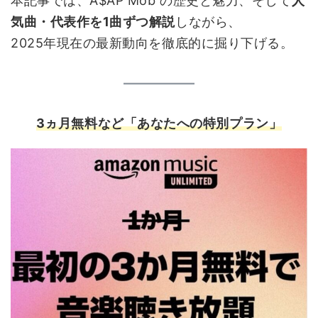
本記事では、A$AP Mob の歴史と魅力、そして
人
気曲・代表作を1曲ずつ解説
しながら、
2025年現在の最新動向を徹底的に掘り下げる。
3
ヵ月無料など「あなたへの特別プラン」