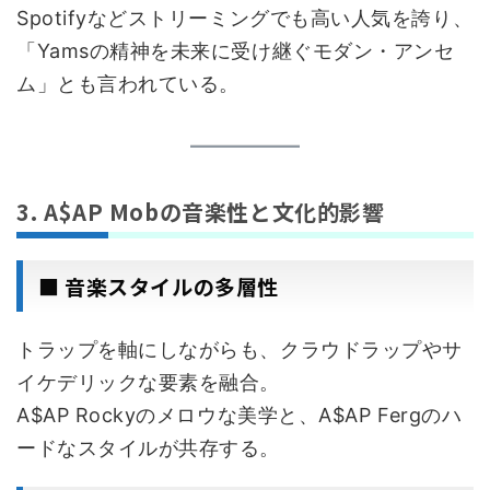
Spotifyなどストリーミングでも高い人気を誇り、
「Yamsの精神を未来に受け継ぐモダン・アンセ
ム」とも言われている。
3. A$AP Mobの音楽性と文化的影響
■ 音楽スタイルの多層性
トラップを軸にしながらも、クラウドラップやサ
イケデリックな要素を融合。
A$AP Rockyのメロウな美学と、A$AP Fergのハ
ードなスタイルが共存する。