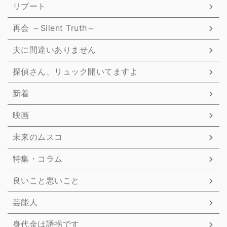
リブート
再会 ～Silent Truth～
夫に間違いありません
探偵さん、リュック開いてますよ
新着
映画
未来のムスコ
特集・コラム
良いこと悪いこと
芸能人
身代金は誘拐です