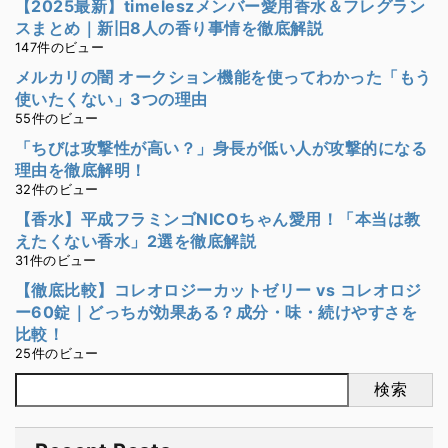
【2025最新】timeleszメンバー愛用香水＆フレグラン
スまとめ｜新旧8人の香り事情を徹底解説
147件のビュー
メルカリの闇 オークション機能を使ってわかった「もう
使いたくない」3つの理由
55件のビュー
「ちびは攻撃性が高い？」身長が低い人が攻撃的になる
理由を徹底解明！
32件のビュー
【香水】平成フラミンゴNICOちゃん愛用！「本当は教
えたくない香水」2選を徹底解説
31件のビュー
【徹底比較】コレオロジーカットゼリー vs コレオロジ
ー60錠｜どっちが効果ある？成分・味・続けやすさを
比較！
25件のビュー
検索