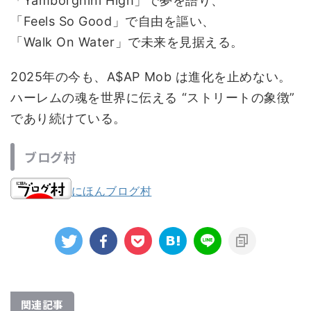
「Yamborghini High」で夢を語り、
「Feels So Good」で自由を謳い、
「Walk On Water」で未来を見据える。
2025年の今も、A$AP Mob は進化を止めない。
ハーレムの魂を世界に伝える “ストリートの象徴”
であり続けている。
ブログ村
にほんブログ村
関連記事