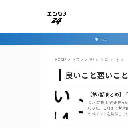
ホーム
HOME
>
ドラマ
>
良いこと悪いこと
>
良いこと悪いこ
【第7話まとめ】
ついに“博士”の正体が
なった。これまで断片
のポイントを整理していく