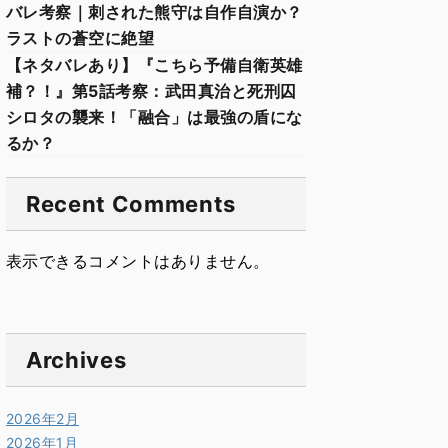
バレ考察｜刺された熊守は自作自演か？
ラストの蒼空に絶望
【ネタバレあり】『こちら予備自衛英雄
補？！』第5話考察：武田真治と死刑囚
シロタの襲来！「融合」は最強の盾にな
るか？
Recent Comments
表示できるコメントはありません。
Archives
2026年2月
2026年1月