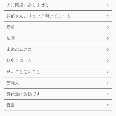
夫に間違いありません
探偵さん、リュック開いてますよ
新着
映画
未来のムスコ
特集・コラム
良いこと悪いこと
芸能人
身代金は誘拐です
音楽