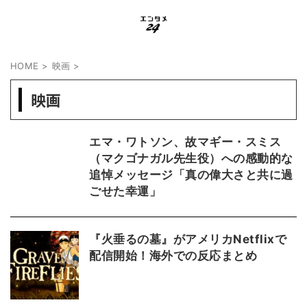
HOME
>
映画
>
映画
エマ・ワトソン、故マギー・スミス
（マクゴナガル先生役）への感動的な
追悼メッセージ「真の偉大さと共に過
ごせた幸運」
『火垂るの墓』がアメリカNetflixで
配信開始！海外での反応まとめ