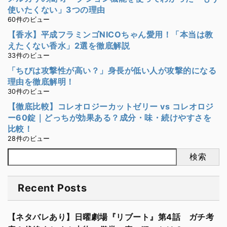
使いたくない」3つの理由
60件のビュー
【香水】平成フラミンゴNICOちゃん愛用！「本当は教
えたくない香水」2選を徹底解説
33件のビュー
「ちびは攻撃性が高い？」身長が低い人が攻撃的になる
理由を徹底解明！
30件のビュー
【徹底比較】コレオロジーカットゼリー vs コレオロジ
ー60錠｜どっちが効果ある？成分・味・続けやすさを
比較！
28件のビュー
検索
Recent Posts
【ネタバレあり】日曜劇場『リブート』第4話 ガチ考