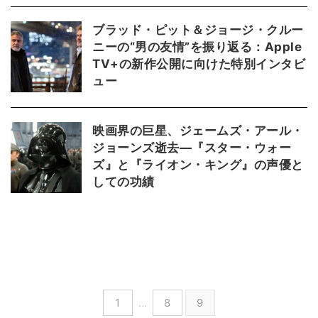
ブラッド・ピット＆ジョージ・クルー
ニーの“男の友情”を振り返る：Apple
TV+の新作公開に向けた特別インタビ
ュー
映画界の巨星、ジェームズ・アール・
ジョーンズ逝去—『スター・ウォー
ズ』と『ライオン・キング』の声優と
しての功績
1
…
8
9