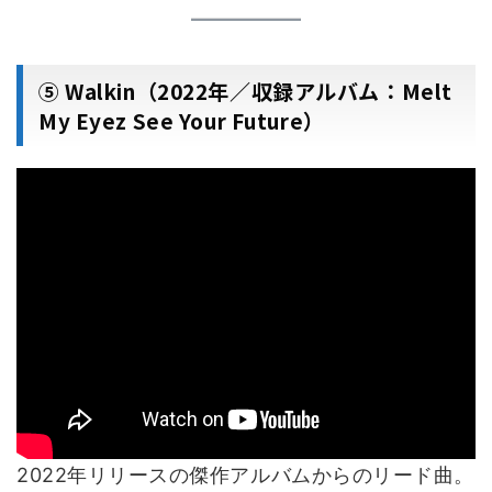
⑤ Walkin（2022年／収録アルバム：Melt
My Eyez See Your Future）
2022年リリースの傑作アルバムからのリード曲。