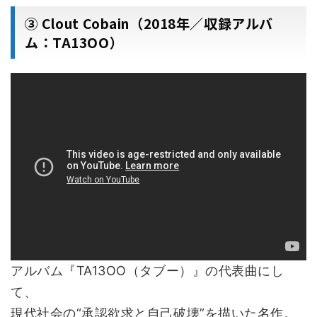
③ Clout Cobain（2018年／収録アルバ
ム：TA13OO）
アルバム『TA13OO（タブー）』の代表曲にし
て、
現代社会の“承認欲求と自己破壊”を描いた名作。