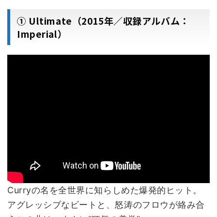
① Ultimate（2015年／収録アルバム：
Imperial）
Curryの名を全世界に知らしめた爆発的ヒット。
アグレッシブなビートと、怒涛のフロウが絡み合