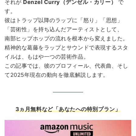
それが
Denzel Curry（デンゼル・カリー）
で
す。
彼はトラップ以降のラップに「怒り」「思想」
「芸術性」を持ち込んだアーティストとして、
南部ヒップホップの流れを根本から変えました。
精神的な葛藤をラップとサウンドで表現するスタ
イルは、もはや一つの芸術作品。
この記事では、彼のプロフィール、代表曲、そし
て2025年現在の動向を徹底解説します。
3
ヵ月無料など「あなたへの特別プラン」