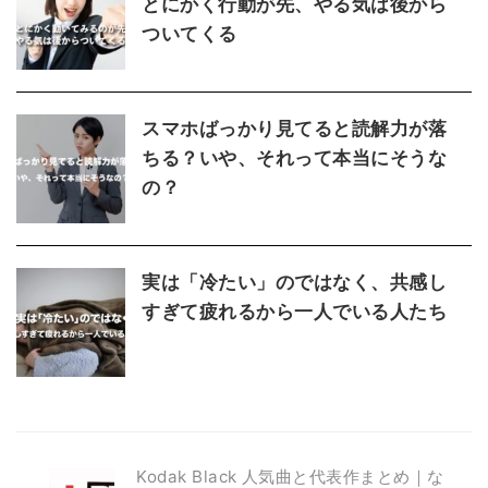
とにかく行動が先、やる気は後から
ついてくる
スマホばっかり見てると読解力が落
ちる？いや、それって本当にそうな
の？
実は「冷たい」のではなく、共感し
すぎて疲れるから一人でいる人たち
Kodak Black 人気曲と代表作まとめ｜な