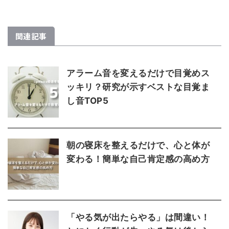
関連記事
アラーム音を変えるだけで目覚めス
ッキリ？研究が示すベストな目覚ま
し音TOP5
朝の寝床を整えるだけで、心と体が
変わる！簡単な自己肯定感の高め方
「やる気が出たらやる」は間違い！