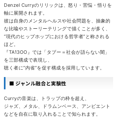
Denzel Curryのリリックは、怒り・苦悩・悟りを
軸に展開されます。
彼は自身のメンタルヘルスや社会問題を、抽象的
な比喩やストーリーテリングで描くことが多く、
“現代のヒップホップにおける哲学者”と称される
ほど。
『TA13OO』では「タブー＝社会が語らない闇」
を三部構成で表現し、
聴く者に“内省”を促す構成を採用しています。
■ ジャンル融合と実験性
Curryの音楽は、トラップの枠を超え、
ジャズ、メタル、ドラムンベース、アンビエント
などを自在に取り入れることで知られます。