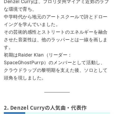
Denzel Curryは、フロリダ州マイアミ近郊のラフ
な環境で育ち、
中学時代から地元のアートスクールで詩とドロー
イングを学んでいました。
その芸術的感性とストリートのエネルギーを融合
させた音楽性は、他のラッパーとは一線を画しま
す。
初期はRaider Klan（リーダー：
SpaceGhostPurrp）のメンバーとして活動し、
クラウドラップの黎明期を支えた後、ソロとして
頭角を現しました。
2. Denzel Curryの人気曲・代表作