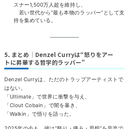
スナー1,500万人超を維持し、
若い世代から“最も本物のラッパー”として支
持を集めている。
5. まとめ｜Denzel Curryは“怒りをアー
トに昇華する哲学的ラッパー”
Denzel Curryは、ただのトラップアーティストで
はない。
「Ultimate」で世界に衝撃を与え、
「Clout Cobain」で闇を暴き、
「Walkin」で悟りを語った。
2025年の今も、彼は“怒り・痛み・思想”を音楽で