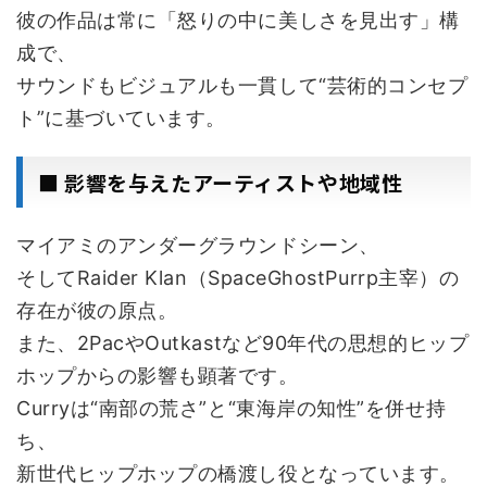
彼の作品は常に「怒りの中に美しさを見出す」構
成で、
サウンドもビジュアルも一貫して“芸術的コンセプ
ト”に基づいています。
■ 影響を与えたアーティストや地域性
マイアミのアンダーグラウンドシーン、
そしてRaider Klan（SpaceGhostPurrp主宰）の
存在が彼の原点。
また、2PacやOutkastなど90年代の思想的ヒップ
ホップからの影響も顕著です。
Curryは“南部の荒さ”と“東海岸の知性”を併せ持
ち、
新世代ヒップホップの橋渡し役となっています。