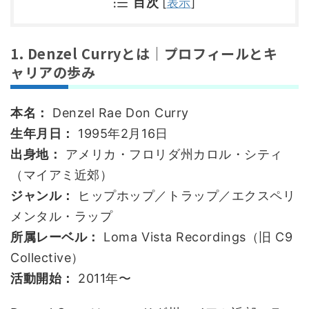
目次
[
表示
]
1. Denzel Curryとは｜プロフィールとキ
ャリアの歩み
本名：
Denzel Rae Don Curry
生年月日：
1995年2月16日
出身地：
アメリカ・フロリダ州カロル・シティ
（マイアミ近郊）
ジャンル：
ヒップホップ／トラップ／エクスペリ
メンタル・ラップ
所属レーベル：
Loma Vista Recordings（旧 C9
Collective）
活動開始：
2011年〜