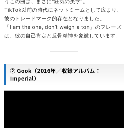
うこの曲は、まさに“狂気の美学”。
TikTok以前の時代にネットミームとして広まり、
彼のトレードマーク的存在となりました。
「I am the one, don’t weigh a ton」のフレーズ
は、彼の自己肯定と反骨精神を象徴しています。
② Gook（2016年／収録アルバム：
Imperial）