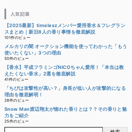
人気記事
【2025最新】timeleszメンバー愛用香水＆フレグラン
スまとめ｜新旧8人の香り事情を徹底解説
101件のビュー
メルカリの闇 オークション機能を使ってわかった「もう
使いたくない」3つの理由
50件のビュー
【香水】平成フラミンゴNICOちゃん愛用！「本当は教
えたくない香水」2選を徹底解説
41件のビュー
「ちびは攻撃性が高い？」身長が低い人が攻撃的になる
理由を徹底解明！
28件のビュー
Snow Man渡辺翔太が惚れた香りとは？？その香りと魅
力をご紹介
25件のビュー
検索