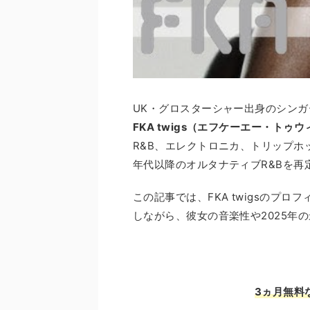
UK・グロスターシャー出身のシン
FKA twigs（エフケーエー・トゥ
R&B、エレクトロニカ、トリップホ
年代以降のオルタナティブR&Bを
この記事では、FKA twigsのプ
しながら、彼女の音楽性や2025年
3
ヵ月無料