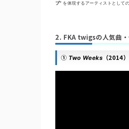
プ”
を体現するアーティストとして
2. FKA twigsの人気
①
（2014
Two Weeks