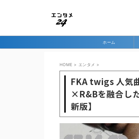
ホーム
HOME
>
エンタメ
>
FKA twigs
×R&Bを融合し
新版】