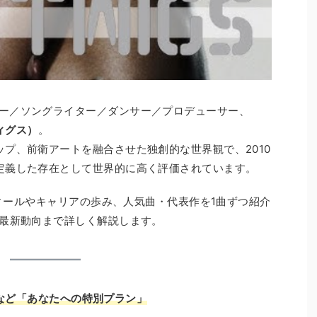
ガー／ソングライター／ダンサー／プロデューサー、
ウィグス）
。
ップ、前衛アートを融合させた独創的な世界観で、2010
再定義した存在として世界的に高く評価されています。
ロフィールやキャリアの歩み、人気曲・代表作を1曲ずつ紹介
の最新動向まで詳しく解説します。
など「あなたへの特別プラン」