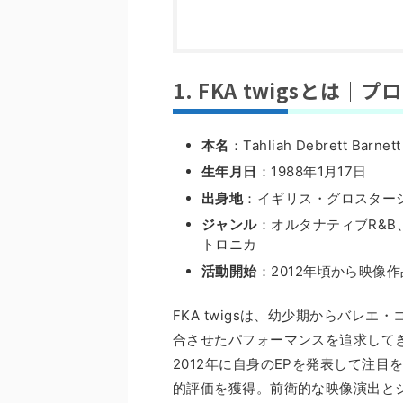
1. FKA twigsとは
本名
：Tahliah Debrett Barnett
生年月日
：1988年1月17日
出身地
：イギリス・グロスター
ジャンル
：オルタナティブR&
トロニカ
活動開始
：2012年頃から映像
FKA twigsは、幼少期からバレ
合させたパフォーマンスを追求して
2012年に自身のEPを発表して注目
的評価を獲得。前衛的な映像演出と