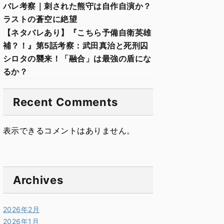
バレ考察｜刺された熊守は自作自演か？
ラストの蒼空に絶望
【ネタバレあり】『こちら予備自衛英雄
補？！』第5話考察：武田真治と死刑囚
シロタの襲来！「融合」は最強の盾にな
るか？
Recent Comments
表示できるコメントはありません。
Archives
2026年2月
2026年1月