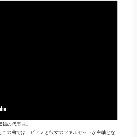
』収録の代表曲。
たこの曲では、ピアノと彼女のファルセットが主軸とな