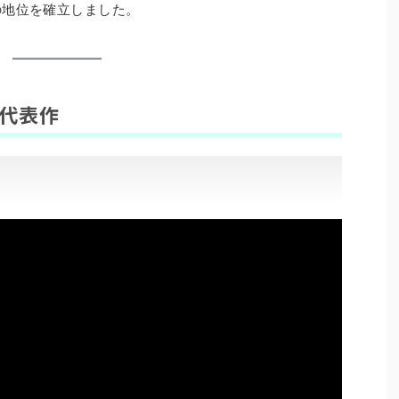
の地位を確立しました。
曲・代表作
）