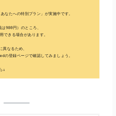
tedで「あなたへの特別プラン」が実施中です。
員は980円）のところ、
利用できる場合があります。
に異なるため、
imitedの登録ページで確認してみましょう。
ら↓