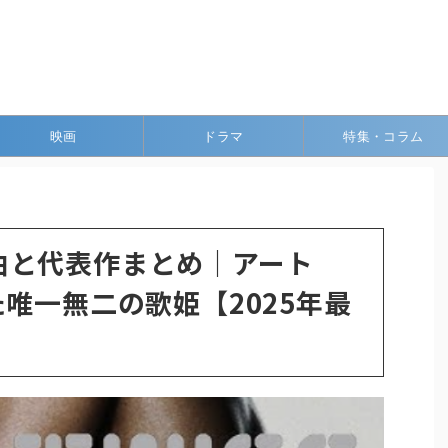
映画
ドラマ
特集・コラム
 人気曲と代表作まとめ｜アート
た唯一無二の歌姫【2025年最