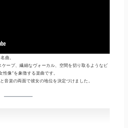
る名曲。
スケープ、繊細なヴォーカル、空間を切り取るようなビ
話的女性像”を象徴する楽曲です。
トと音楽の両面で彼女の地位を決定づけました。