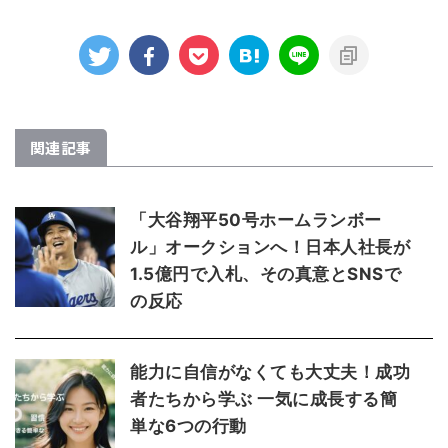
関連記事
「大谷翔平50号ホームランボー
ル」オークションへ！日本人社長が
1.5億円で入札、その真意とSNSで
の反応
能力に自信がなくても大丈夫！成功
者たちから学ぶ 一気に成長する簡
単な6つの行動