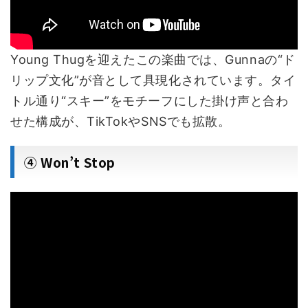
Young Thugを迎えたこの楽曲では、Gunnaの“ド
リップ文化”が音として具現化されています。タイ
トル通り“スキー”をモチーフにした掛け声と合わ
せた構成が、TikTokやSNSでも拡散。
④ Won’t Stop