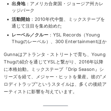
出身地
：アメリカ合衆国・ジョージア州カレ
ッジパーク
活動開始
：2010年代中盤、ミックステープを
通じて注目を集め始めた
レーベル／クルー
：YSL Records（Young
Thugのレーベル）、300 Entertainmentほか
Gunnaはアトランタ・ストリートで育ち、Young
Thugの紹介を通じてYSLと繋がり、2016年以降
に本格始動。ミックステープ『Drip Season』シ
リーズを経て、メジャー・ヒットを量産。彼の“メ
ロディトラップ”というスタイルは、多くの後続ア
ーティストに影響を与えています。