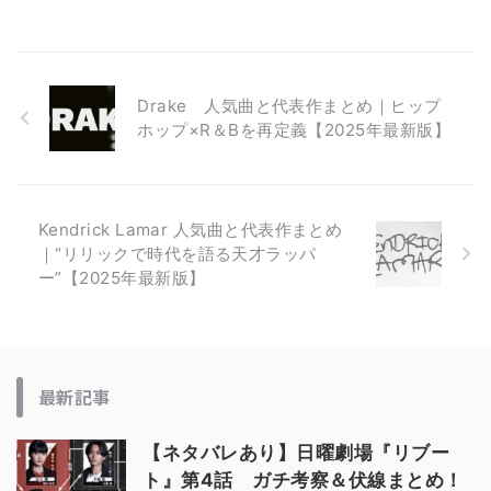
Drake 人気曲と代表作まとめ｜ヒップ
ホップ×R＆Bを再定義【2025年最新版】
Kendrick Lamar 人気曲と代表作まとめ
｜“リリックで時代を語る天才ラッパ
ー”【2025年最新版】
最新記事
【ネタバレあり】日曜劇場『リブー
ト』第4話 ガチ考察＆伏線まとめ！