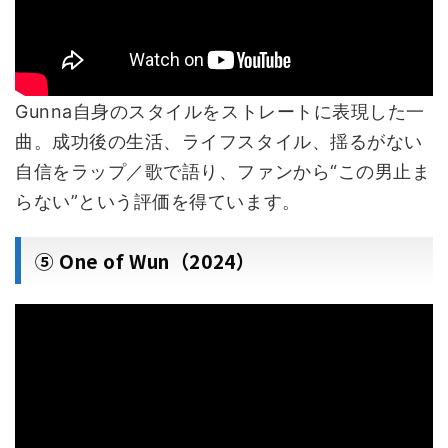
Gunna自身のスタイルをストレートに表現した一
曲。成功後の生活、ライフスタイル、揺るがない
自信をラップ／歌で語り、ファンから“この男止ま
らない”という評価を得ています。
⑤ One of Wun（2024）