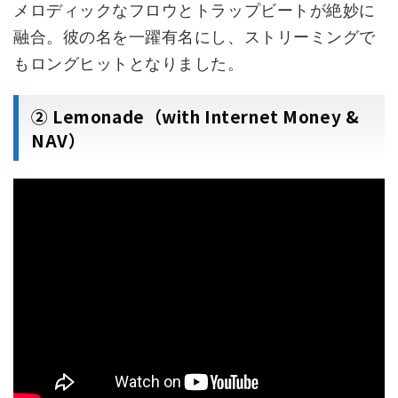
メロディックなフロウとトラップビートが絶妙に
融合。彼の名を一躍有名にし、ストリーミングで
もロングヒットとなりました。
② Lemonade（with Internet Money &
NAV）