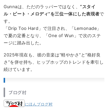
Gunnaは、ただのラッパーではなく、
“スタイ
ル・ビート・メロディ”を三位一体にした表現者
で
す。
「Drip Too Hard」で注目され、「Lemonade」
で夏の定番となり、「One of Wun」で次のステ
ージに踏み出した。
2025年現在も、彼の音楽は“軽やかさ”と“格好良
さ”を併せ持ち、ヒップホップのトレンドを牽引し
続けています。
ブログ村
にほんブログ村