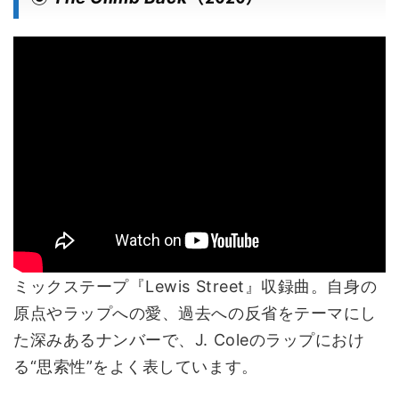
ミックステープ『Lewis Street』収録曲。自身の
原点やラップへの愛、過去への反省をテーマにし
た深みあるナンバーで、J. Coleのラップにおけ
る“思索性”をよく表しています。