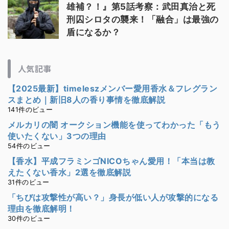
雄補？！』第5話考察：武田真治と死
刑囚シロタの襲来！「融合」は最強の
盾になるか？
人気記事
【2025最新】timeleszメンバー愛用香水＆フレグラン
スまとめ｜新旧8人の香り事情を徹底解説
141件のビュー
メルカリの闇 オークション機能を使ってわかった「もう
使いたくない」3つの理由
54件のビュー
【香水】平成フラミンゴNICOちゃん愛用！「本当は教
えたくない香水」2選を徹底解説
31件のビュー
「ちびは攻撃性が高い？」身長が低い人が攻撃的になる
理由を徹底解明！
30件のビュー