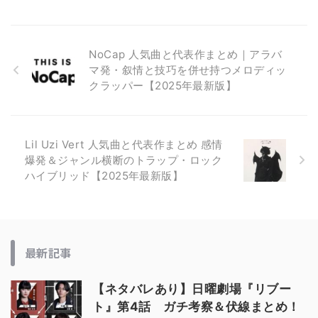
NoCap 人気曲と代表作まとめ｜アラバ
マ発・叙情と技巧を併せ持つメロディッ
クラッパー【2025年最新版】
Lil Uzi Vert 人気曲と代表作まとめ 感情
爆発＆ジャンル横断のトラップ・ロック
ハイブリッド【2025年最新版】
最新記事
【ネタバレあり】日曜劇場『リブー
ト』第4話 ガチ考察＆伏線まとめ！