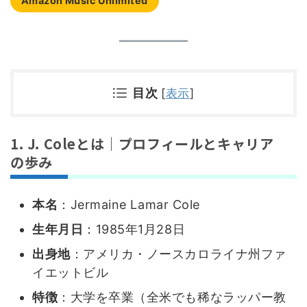
Amazon Music Unlimited
目次
[
表示
]
1. J. Coleとは｜プロフィールとキャリア
の歩み
本名
：Jermaine Lamar Cole
生年月日
：1985年1月28日
出身地
：アメリカ・ノースカロライナ州ファ
イエットビル
特徴
：大学を卒業（全米でも稀なラッパー教