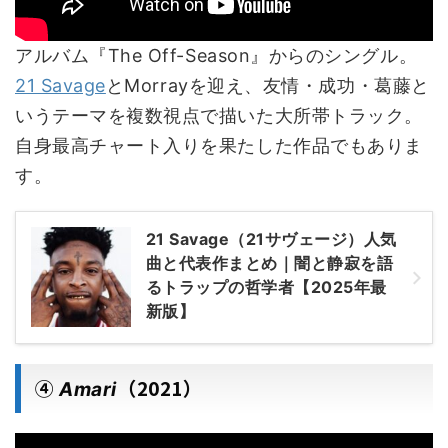
アルバム『The Off-Season』からのシングル。
21 Savage
とMorrayを迎え、友情・成功・葛藤と
いうテーマを複数視点で描いた大所帯トラック。
自身最高チャート入りを果たした作品でもありま
す。
21 Savage（21サヴェージ）人気
曲と代表作まとめ｜闇と静寂を語
るトラップの哲学者【2025年最
新版】
④
（2021）
Amari