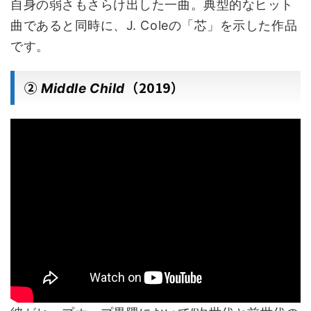
自身の弱さもさらけ出した一曲。典型的なヒット
曲であると同時に、J. Coleの「芯」を示した作品
です。
②
（2019）
Middle Child