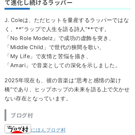
て進化し続けるラッパー
J. Coleは、ただヒットを量産するラッパーではな
く、**“ラップで人生を語る詩人”**です。
「No Role Modelz」で成功の虚飾を突き、
「Middle Child」で世代の狭間を歌い、
「My Life」で友情と苦悩を描き、
「Amari」で音楽としての深化を示しました。
2025年現在も、彼の音楽は“思考と感情の架け
橋”であり、ヒップホップの未来を語る上で欠かせ
ない存在となっています。
ブログ村
にほんブログ村