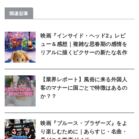
関連記事
映画『インサイド・ヘッド2』レビ
ュー＆感想｜複雑な思春期の感情を
リアルに描くピクサーの新たな名作
【業界レポート】風俗に来る外国人
客のマナーに国ごとで特徴はあるの
か？？
映画『ブルース・ブラザーズ』をよ
り楽しむために｜あらすじ・名曲・