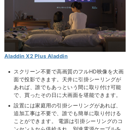
Aladdin X2 Plus Aladdin
スクリーン不要で高画質のフルHD映像を大画
面で投影できます。天井に引掛シーリングが
あれば、誰でもあっという間に取り付け可能
で、買ったその日に大画面を堪能できます。
設置には家庭用の引掛シーリングがあれば、
追加工事は不要で、誰でも簡単に取り付ける
ことができます。 電源は引掛シーリングのコ
ンセントから供給され、別途電源ケーブルを