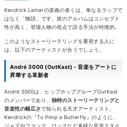
Kendrick Lamarの楽曲の多くは、単なるラップで
はなく「物語」です。彼のアルバムはコンセプト
性が高く、登場人物の視点で語る手法が特徴的。
このようなストーリーテリングを重視する人に
は、以下のアーティストが合うでしょう。
André 3000 (OutKast) - 音楽をアートに
昇華する革新者
André 3000は、ヒップホップグループOutKast
のメンバーであり、
独特のストーリーテリングと
音楽性の幅広さ
で知られる天才アーティスト。
Kendrickの『To Pimp a Butterfly』のように、
ジャズやファンク、ロックなど多様な音楽スタイ