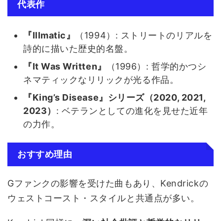
代表作
『Illmatic』
（1994）: ストリートのリアルを
詩的に描いた歴史的名盤。
『It Was Written』
（1996）: 哲学的かつシ
ネマティックなリリックが光る作品。
『King’s Disease』シリーズ（2020, 2021,
2023）
: ベテランとしての進化を見せた近年
の力作。
おすすめ理由
Gファンクの影響を受けた曲もあり、Kendrickの
ウェストコースト・スタイルと共通点が多い。