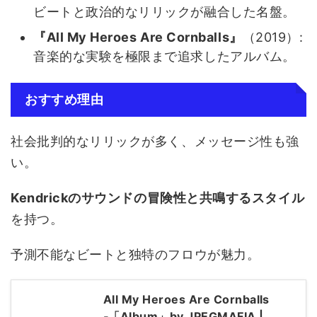
ビートと政治的なリリックが融合した名盤。
『All My Heroes Are Cornballs』
（2019）:
音楽的な実験を極限まで追求したアルバム。
おすすめ理由
社会批判的なリリックが多く、メッセージ性も強
い。
Kendrickのサウンドの冒険性と共鳴するスタイル
を持つ。
予測不能なビートと独特のフロウが魅力。
All My Heroes Are Cornballs
‑「Album」by JPEGMAFIA |