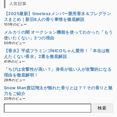
人気記事
【2025最新】timeleszメンバー愛用香水＆フレグラン
スまとめ｜新旧8人の香り事情を徹底解説
101件のビュー
メルカリの闇 オークション機能を使ってわかった「もう
使いたくない」3つの理由
50件のビュー
【香水】平成フラミンゴNICOちゃん愛用！「本当は教
えたくない香水」2選を徹底解説
41件のビュー
「ちびは攻撃性が高い？」身長が低い人が攻撃的になる
理由を徹底解明！
28件のビュー
Snow Man渡辺翔太が惚れた香りとは？？その香りと魅
力をご紹介
25件のビュー
検索