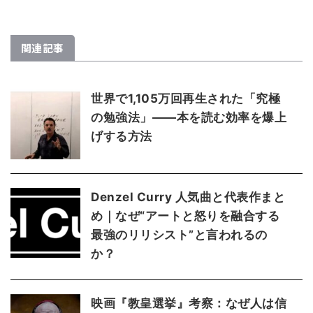
関連記事
世界で1,105万回再生された「究極
の勉強法」――本を読む効率を爆上
げする方法
Denzel Curry 人気曲と代表作まと
め｜なぜ“アートと怒りを融合する
最強のリリシスト”と言われるの
か？
映画『教皇選挙』考察：なぜ人は信