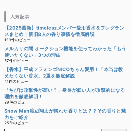
人気記事
【2025最新】timeleszメンバー愛用香水＆フレグラン
スまとめ｜新旧8人の香り事情を徹底解説
129件のビュー
メルカリの闇 オークション機能を使ってわかった「もう
使いたくない」3つの理由
57件のビュー
【香水】平成フラミンゴNICOちゃん愛用！「本当は教
えたくない香水」2選を徹底解説
41件のビュー
「ちびは攻撃性が高い？」身長が低い人が攻撃的になる
理由を徹底解明！
29件のビュー
Snow Man渡辺翔太が惚れた香りとは？？その香りと魅
力をご紹介
25件のビュー