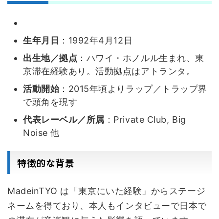
生年月日
：1992年4月12日
出生地／拠点
：ハワイ・ホノルル生まれ、東
京滞在経験あり。活動拠点はアトランタ。
活動開始
：2015年頃よりラップ／トラップ界
で頭角を現す
代表レーベル／所属
：Private Club, Big
Noise 他
特徴的な背景
MadeinTYO は「東京にいた経験」からステージ
ネームを得ており、本人もインタビューで日本で