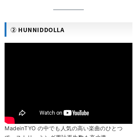
② HUNNIDDOLLA
MadeinTYO の中でも人気の高い楽曲のひとつ