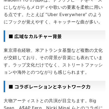
にしながらもメロディや歌いの要素を柔軟に用い
る点です。たとえば “Uber Everywhere” のよう
にフックが覚えやすく、キャッチーな曲が多い。
■ 広域なカルチャー背景
東京滞在経験、米アトランタ基盤など複数の文化
が交錯しており、その背景が音楽にも表れていま
す。ラップ文化だけでなく、ストリートファッシ
ョンや海外とのつながりも感じられます。
■ コラボレーションとネットワーク力
大物アーティストとの共演が目立ちます。Big
Sean、A$AP Ferg、Nicki Minaj らとのコラボに