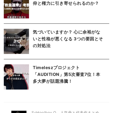
仰と権力に引き寄せられるのか？
気づいていますか？ 心に余裕がな
いと性格が悪くなる 3つの要因とそ
の対処法
Timeleszプロジェクト
「AUDITION」第5次審査7位！本
多大夢が話題沸騰！
ScHoolboy Q 人気曲と代表作まとめ