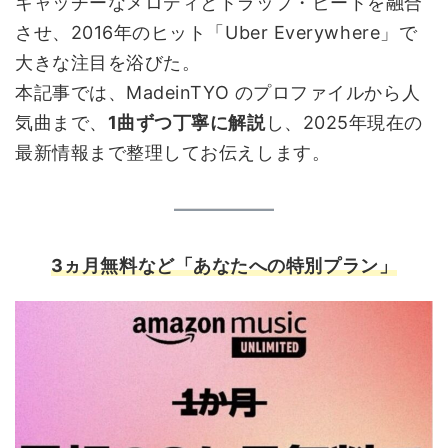
キャッチーなメロディとトラップ・ビートを融合
させ、2016年のヒット「Uber Everywhere」で
大きな注目を浴びた。
本記事では、MadeinTYO のプロファイルから人
気曲まで、
1曲ずつ丁寧に解説
し、2025年現在の
最新情報まで整理してお伝えします。
3
ヵ月無料など「あなたへの特別プラン」