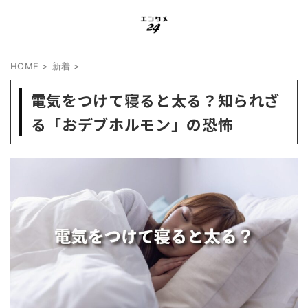
HOME
>
新着
>
電気をつけて寝ると太る？知られざ
る「おデブホルモン」の恐怖