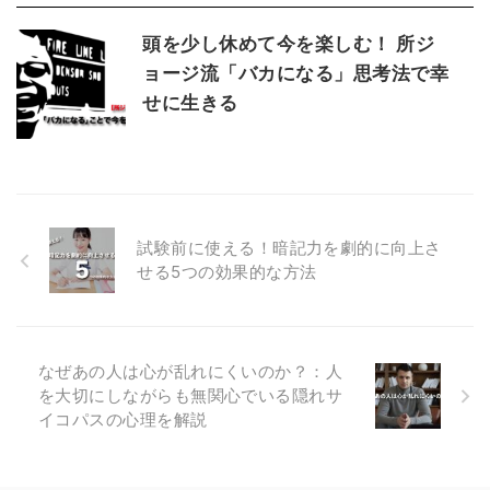
頭を少し休めて今を楽しむ！ 所ジ
ョージ流「バカになる」思考法で幸
せに生きる
試験前に使える！暗記力を劇的に向上さ
せる5つの効果的な方法
なぜあの人は心が乱れにくいのか？：人
を大切にしながらも無関心でいる隠れサ
イコパスの心理を解説