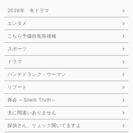
2026年 冬ドラマ
エンタメ
こちら予備自衛英雄補
スポーツ
ドラマ
パンチドランク・ウーマン
リブート
再会 ～Silent Truth～
夫に間違いありません
探偵さん、リュック開いてますよ