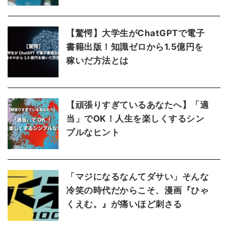
【驚愕】大学生がChatGPTで電子
書籍出版！知識ゼロから1.5億円を
稼いだ方法とは
【頑張りすぎているあなたへ】「適
当」でOK！人生を楽しくするシン
プルなヒント
「マジになるなんてダサい」そんな
冷笑の時代だからこそ、漫画『ひゃ
くえむ。』が痛いほど刺さる