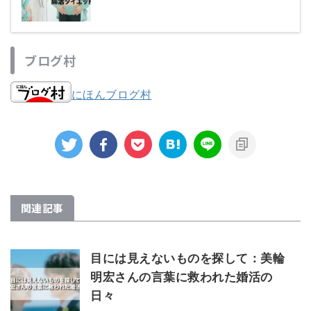
ブログ村
にほんブログ村
関連記事
目には見えないものを探して：美輪
明宏さんの言葉に救われた婚活の
日々