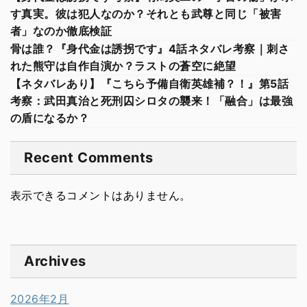
す真実。彼は犯人なのか？それとも武尊と同じ「被害
者」なのか徹底検証
骨は誰？『身代金は誘拐です』4話ネタバレ考察｜刺さ
れた熊守は自作自演か？ラストの蒼空に絶望
【ネタバレあり】『こちら予備自衛英雄補？！』第5話
考察：武田真治と死刑囚シロタの襲来！「融合」は最強
の盾になるか？
Recent Comments
表示できるコメントはありません。
Archives
2026年2月