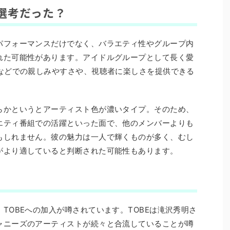
選考だった？
パフォーマンスだけでなく、バラエティ性やグループ内
れた可能性があります。アイドルグループとして長く愛
Sなどでの親しみやすさや、視聴者に楽しさを提供できる
らかというとアーティスト色が濃いタイプ。そのため、
エティ番組での活躍といった面で、他のメンバーよりも
もしれません。彼の魅力は一人で輝くものが多く、むし
がより適していると判断された可能性もあります。
TOBEへの加入が噂されています。TOBEは滝沢秀明さ
ャニーズのアーティストが続々と合流していることが噂