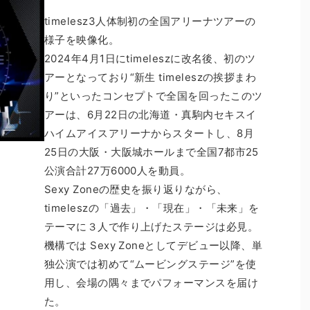
timelesz3人体制初の全国アリーナツアーの
様子を映像化。
2024年4月1日にtimeleszに改名後、初のツ
アーとなっており“新生 timeleszの挨拶まわ
り”といったコンセプトで全国を回ったこのツ
アーは、6月22日の北海道・真駒内セキスイ
ハイムアイスアリーナからスタートし、8月
25日の大阪・大阪城ホールまで全国7都市25
公演合計27万6000人を動員。
Sexy Zoneの歴史を振り返りながら、
timeleszの「過去」・「現在」・「未来」を
テーマに３人で作り上げたステージは必見。
機構では Sexy Zoneとしてデビュー以降、単
独公演では初めて“ムービングステージ”を使
用し、会場の隅々までパフォーマンスを届け
た。