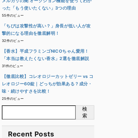
メルカリの闇 オークション機能を使ってわか
った「もう使いたくない」3つの理由
55件のビュー
「ちびは攻撃性が高い？」身長が低い人が攻
撃的になる理由を徹底解明！
32件のビュー
【香水】平成フラミンゴNICOちゃん愛用！
「本当は教えたくない香水」2選を徹底解説
31件のビュー
【徹底比較】コレオロジーカットゼリー vs コ
レオロジー60錠｜どっちが効果ある？成分・
味・続けやすさを比較！
25件のビュー
検
索
Recent Posts