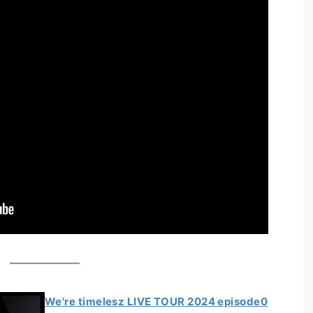
We're timelesz LIVE TOUR 2024 episode0