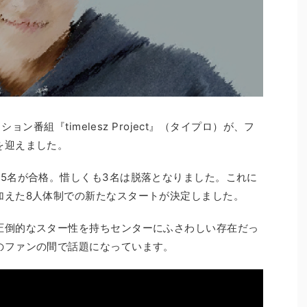
ション番組『timelesz Project』（タイプロ）が、フ
を迎えました。
5名が合格。惜しくも3名は脱落となりました。これに
加えた8人体制での新たなスタートが決定しました。
圧倒的なスター性を持ちセンターにふさわしい存在だっ
のファンの間で話題になっています。