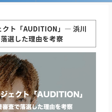
ジェクト「AUDITION」― 浜川
で落選した理由を考察