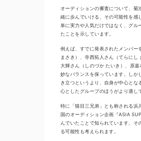
オーディションの審査について、菊
緒に歩んでいける、その可能性を感
単に実力や人気だけではなく、グル
たことを示しています。
例えば、すでに発表されたメンバー
まさき）、寺西拓人さん（てらにし 
大輝さん（しのづか たいき）、原嘉
妙なバランスを保っています。しか
き立つというより、自身が中心とな
心としたグループのほうがより適し
特に「猫目三兄弟」とも称される浜
国のオーディション企画『ASIA SU
んでいたことで知られています。そ
る可能性も考えられます。