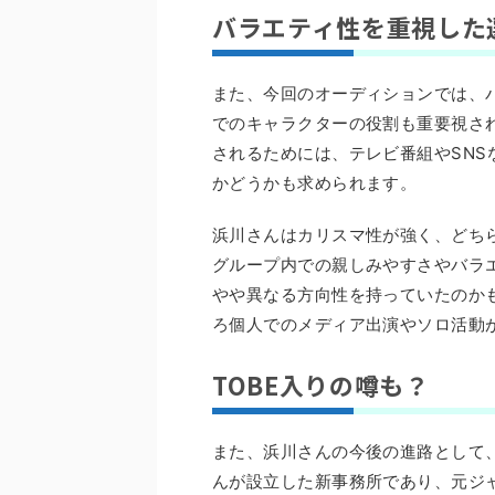
バラエティ性を重視した
また、今回のオーディションでは、
でのキャラクターの役割も重要視さ
されるためには、テレビ番組やSN
かどうかも求められます。
浜川さんはカリスマ性が強く、どち
グループ内での親しみやすさやバラ
やや異なる方向性を持っていたのか
ろ個人でのメディア出演やソロ活動
TOBE入りの噂も？
また、浜川さんの今後の進路として、
んが設立した新事務所であり、元ジ