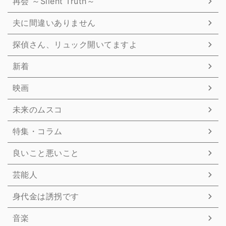
再会 ～Silent Truth～
夫に間違いありません
探偵さん、リュック開いてますよ
新着
映画
未来のムスコ
特集・コラム
良いこと悪いこと
芸能人
身代金は誘拐です
音楽