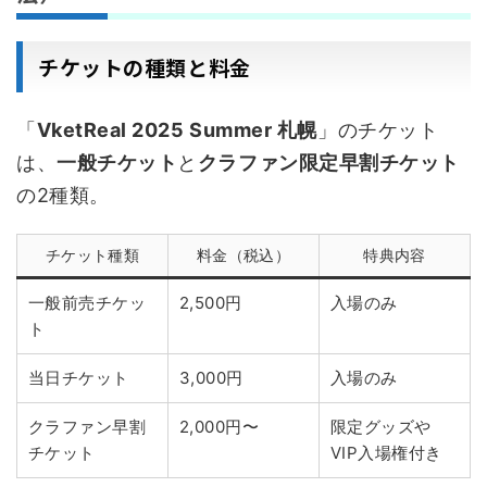
チケットの種類と料金
「
VketReal 2025 Summer 札幌
」のチケット
は、
一般チケット
と
クラファン限定早割チケット
の2種類。
チケット種類
料金（税込）
特典内容
一般前売チケッ
2,500円
入場のみ
ト
当日チケット
3,000円
入場のみ
クラファン早割
2,000円〜
限定グッズや
チケット
VIP入場権付き