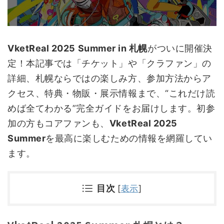
VketReal 2025 Summer in 札幌
がついに開催決
定！本記事では「チケット」や「クラファン」の
詳細、札幌ならではの楽しみ方、参加方法からア
クセス、特典・物販・展示情報まで、“これだけ読
めば全てわかる”完全ガイドをお届けします。初参
加の方もコアファンも、
VketReal 2025
Summer
を最高に楽しむための情報を網羅してい
ます。
目次
[
表示
]