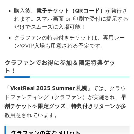
購入後、
電子チケット（QRコード）
が発行さ
れます。スマホ画面 or 印刷で受付に提示する
だけでスムーズに入場可能！
クラファンの特典付きチケットは、専用レー
ンやVIP入場も用意される予定です。
クラファンでお得に参加＆限定特典ゲッ
ト！
「
VketReal 2025 Summer 札幌
」では、クラウ
ドファンディング（クラファン）が実施され、
早
割チケット
や
限定グッズ
、
特典付きリターン
が多
数用意されています。
クラファンの主なメリット