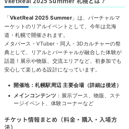
VketReal 2025 Summer 札幌とは？
「
VketReal 2025 Summer
」は、バーチャルマ
ーケットのリアルイベントとして、今年は北海
道・札幌で開催されます。
メタバース・VTuber・同人・3Dカルチャーの祭
典として、リアルとバーチャルが融合した体験が
話題！展示や物販、交流エリアなど、初参加でも
安心して楽しめる設計になっています。
開催地：札幌駅周辺 主要会場（詳細は後述）
メインコンテンツ
：展示ブース、物販、ステ
ージイベント、体験コーナーなど
チケット情報まとめ（料金・購入・入場方
法）