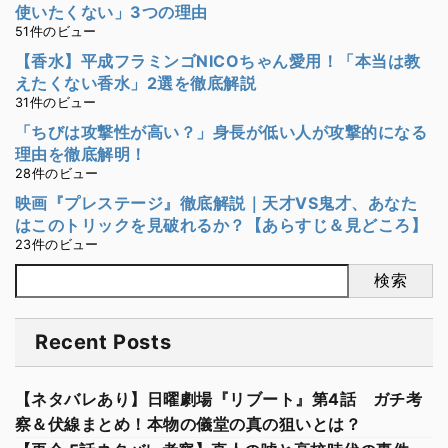
使いたくない」3つの理由
51件のビュー
【香水】平成フラミンゴNICOちゃん愛用！「本当は教
えたくない香水」2選を徹底解説
31件のビュー
「ちびは攻撃性が高い？」身長が低い人が攻撃的になる
理由を徹底解明！
28件のビュー
映画『プレステージ』徹底解説｜天才VS鬼才、あなた
はこのトリックを見破れるか？【あらすじ＆見どころ】
23件のビュー
検索
Recent Posts
【ネタバレあり】日曜劇場『リブート』第4話 ガチ考
察＆伏線まとめ！本物の儀堂の真の狙いとは？