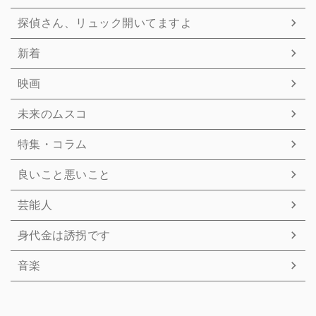
探偵さん、リュック開いてますよ
新着
映画
未来のムスコ
特集・コラム
良いこと悪いこと
芸能人
身代金は誘拐です
音楽