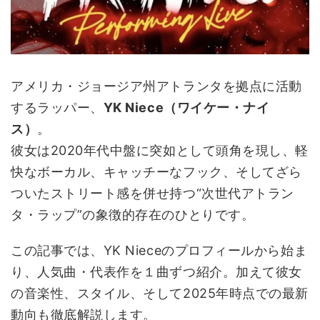
アメリカ・ジョージア州アトランタを拠点に活動
するラッパー、
YK Niece（ワイケー・ナイ
ス）
。
彼女は2020年代中盤に突如として頭角を現し、軽
快なボーカル、キャッチーなフック、そしてざら
ついたストリート感を併せ持つ“次世代アトラン
タ・ラップ”の象徴的存在のひとりです。
この記事では、YK Nieceのプロフィールから始ま
り、人気曲・代表作を１曲ずつ紹介。加えて彼女
の音楽性、スタイル、そして2025年時点での最新
動向も徹底解説します。