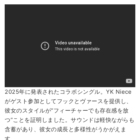
2025年に発表されたコラボシングル。YK Niece
がゲスト参加としてフックとヴァースを提供し、
彼女のスタイルが“フィーチャーでも存在感を放
つ”ことを証明しました。サウンドは軽快ながらも
含蓄があり、彼女の成長と多様性がうかがえま
す。