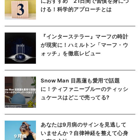
におすすめ 21日間で習慣を身につ
ける！科学的アプローチとは
『インターステラー』マーフの時計
が現実に！ハミルトン「マーフ・ウ
ォッチ」を徹底レビュー
Snow Man 目黒蓮も愛用で話題
に！ティファニーブルーのティッシ
ュケースはどこで売ってる?
あなたは9月病のサインを見逃して
いませんか？自律神経を整えて心身