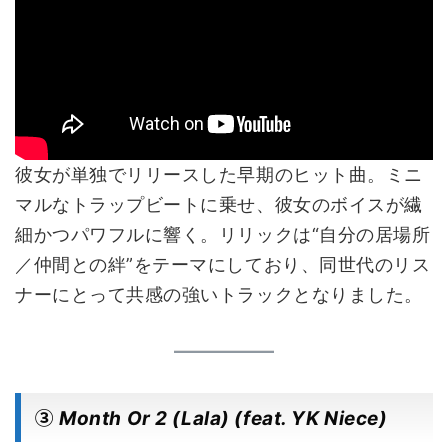
彼女が単独でリリースした早期のヒット曲。ミニ
マルなトラップビートに乗せ、彼女のボイスが繊
細かつパワフルに響く。リリックは“自分の居場所
／仲間との絆”をテーマにしており、同世代のリス
ナーにとって共感の強いトラックとなりました。
③
Month Or 2 (Lala) (feat. YK Niece)