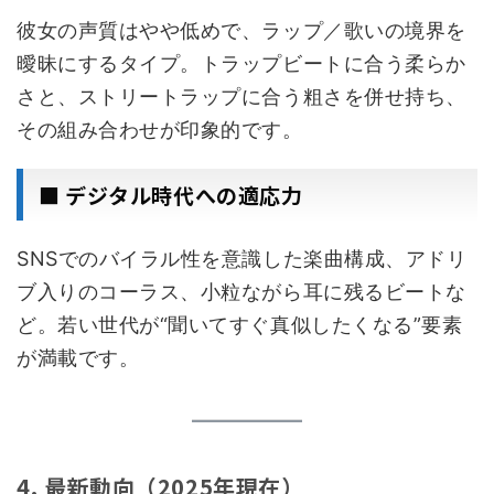
彼女の声質はやや低めで、ラップ／歌いの境界を
曖昧にするタイプ。トラップビートに合う柔らか
さと、ストリートラップに合う粗さを併せ持ち、
その組み合わせが印象的です。
■ デジタル時代への適応力
SNSでのバイラル性を意識した楽曲構成、アドリ
ブ入りのコーラス、小粒ながら耳に残るビートな
ど。若い世代が“聞いてすぐ真似したくなる”要素
が満載です。
4. 最新動向（2025年現在）