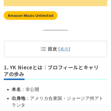
Amazon Music Unlimited
目次
[
表示
]
1. YK Nieceとは｜プロフィールとキャリ
アの歩み
本名
：非公開
出身地
：アメリカ合衆国・ジョージア州アト
ランタ