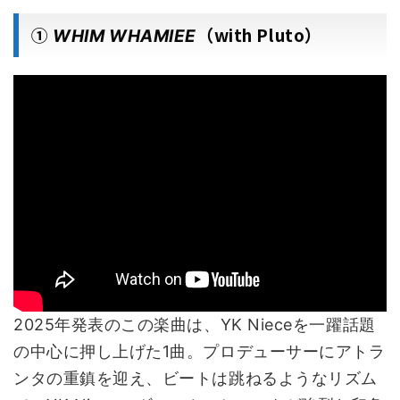
①
（with Pluto）
WHIM WHAMIEE
2025年発表のこの楽曲は、YK Nieceを一躍話題
の中心に押し上げた1曲。プロデューサーにアトラ
ンタの重鎮を迎え、ビートは跳ねるようなリズム