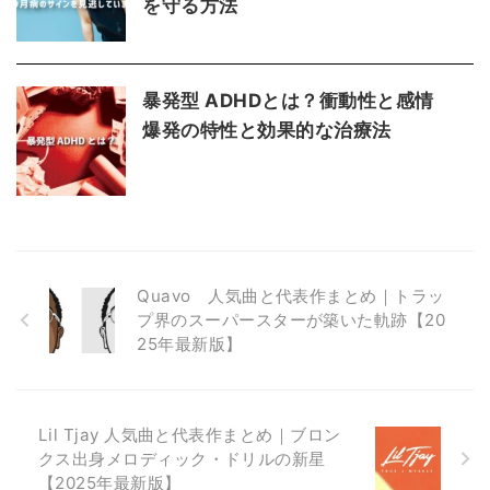
を守る方法
暴発型 ADHDとは？衝動性と感情
爆発の特性と効果的な治療法
Quavo 人気曲と代表作まとめ｜トラッ
プ界のスーパースターが築いた軌跡【20
25年最新版】
Lil Tjay 人気曲と代表作まとめ｜ブロン
クス出身メロディック・ドリルの新星
【2025年最新版】