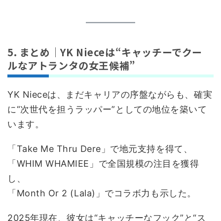
5. まとめ｜YK Nieceは“キャッチーでクー
ルなアトランタの女王候補”
YK Nieceは、まだキャリアの序盤ながらも、確実
に“次世代を担うラッパー”としての地位を築いて
います。
「Take Me Thru Dere」で地元支持を得て、
「WHIM WHAMIEE」で全国規模の注目を獲得
し、
「Month Or 2 (Lala)」でコラボ力も示した。
2025年現在、彼女は“キャッチーなフック”と“ス