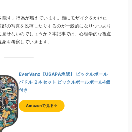
顔を隠す」行為が増えています。顔にモザイクをかけた
横顔の写真を投稿したりするのが一般的になりつつあり
に見せないのでしょうか？本記事では、心理学的な視点
現象を考察していきます。
EverVanz【USAPA承認】 ピックルボール
パドル ２本セット ピックルボールボール4個
付き
Amazonで見る→