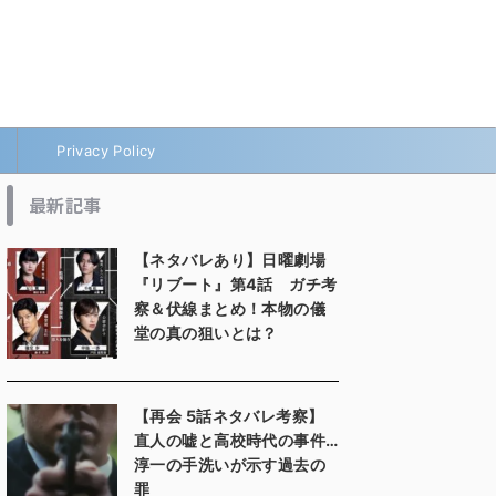
Privacy Policy
最新記事
【ネタバレあり】日曜劇場
『リブート』第4話 ガチ考
察＆伏線まとめ！本物の儀
堂の真の狙いとは？
【再会 5話ネタバレ考察】
直人の嘘と高校時代の事件…
淳一の手洗いが示す過去の
罪