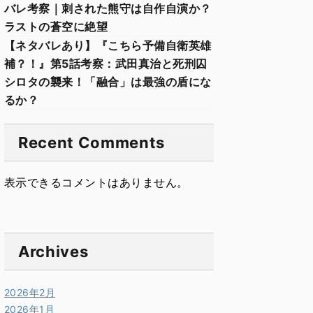
バレ考察｜刺された熊守は自作自演か？
ラストの蒼空に絶望
【ネタバレあり】『こちら予備自衛英雄
補？！』第5話考察：武田真治と死刑囚
シロタの襲来！「融合」は最強の盾にな
るか？
Recent Comments
表示できるコメントはありません。
Archives
2026年2月
2026年1月