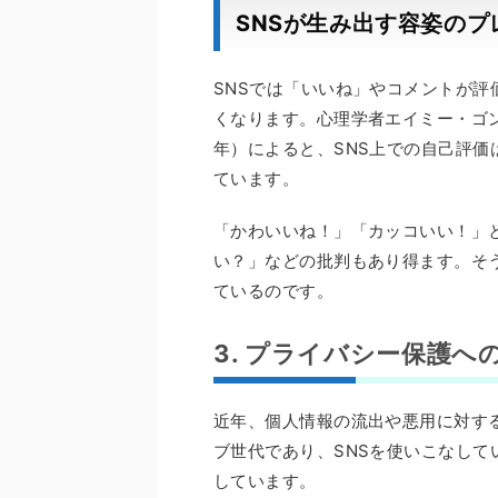
SNSが生み出す容姿のプ
SNSでは「いいね」やコメントが
くなります。心理学者エイミー・ゴン
年）によると、SNS上での自己評
ています。
「かわいいね！」「カッコいい！」
い？」などの批判もあり得ます。そ
ているのです。
3. プライバシー保護へ
近年、個人情報の流出や悪用に対す
ブ世代であり、SNSを使いこなし
しています。