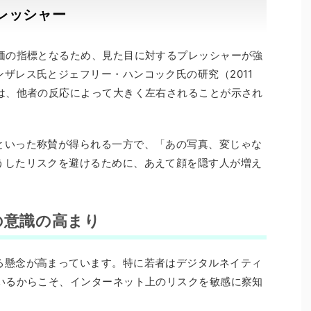
レッシャー
評価の指標となるため、見た目に対するプレッシャーが強
ザレス氏とジェフリー・ハンコック氏の研究（2011
価は、他者の反応によって大きく左右されることが示され
といった称賛が得られる一方で、「あの写真、変じゃな
うしたリスクを避けるために、あえて顔を隠す人が増え
の意識の高まり
る懸念が高まっています。特に若者はデジタルネイティ
ているからこそ、インターネット上のリスクを敏感に察知