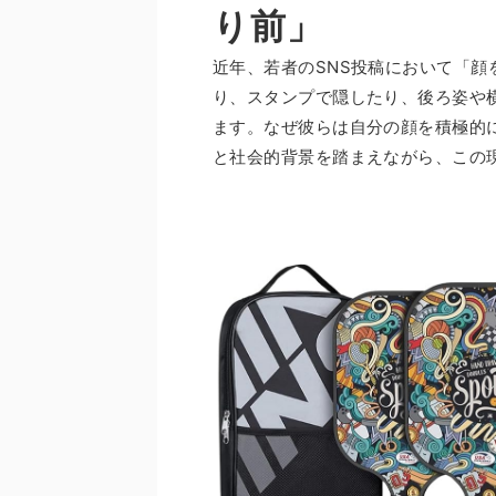
り前」
近年、若者のSNS投稿において「
り、スタンプで隠したり、後ろ姿や
ます。なぜ彼らは自分の顔を積極的
と社会的背景を踏まえながら、この