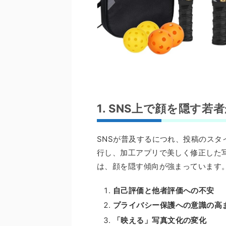
1. SNS上で顔を隠す
SNSが普及するにつれ、投稿のス
行し、加工アプリで美しく修正した
は、顔を隠す傾向が強まっています
自己評価と他者評価への不安
プライバシー保護への意識の高
「映える」写真文化の変化