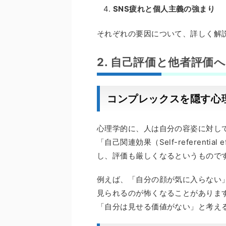
SNS疲れと個人主義の強まり
それぞれの要因について、詳しく解
2. 自己評価と他者評価
コンプレックスを隠す心
心理学的に、人は自分の容姿に対し
「自己関連効果（Self-referent
し、評価も厳しくなるというもので
例えば、「自分の顔が気に入らない
見られるのが怖くなることがありま
「自分は見せる価値がない」と考え