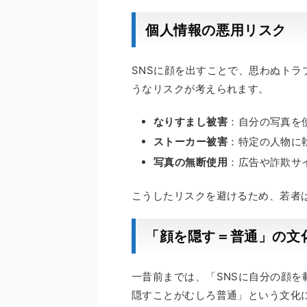
個人情報の悪用リスク
SNSに顔を出すことで、思わぬト
うなリスクが考えられます。
なりすまし被害
：自分の写真を
ストーカー被害
：特定の人物に
写真の無断使用
：広告や詐欺サ
こうしたリスクを避けるため、若者
「顔を隠す＝普通」の文
一昔前までは、「SNSに自分の顔
隠すことがむしろ普通」という文化