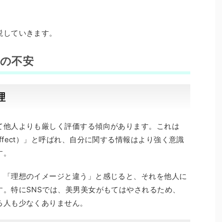
説していきます。
への不安
理
て他人よりも厳しく評価する傾向があります。これは
ial effect）」と呼ばれ、自分に関する情報はより強く意識
す。
」「理想のイメージと違う」と感じると、それを他人に
す。特にSNSでは、美男美女がもてはやされるため、
る人も少なくありません。