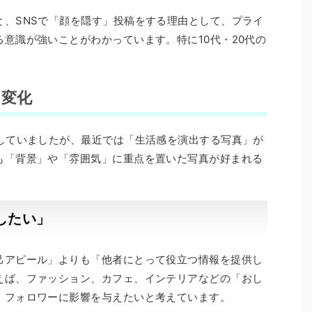
と、SNSで「顔を隠す」投稿をする理由として、プライ
意識が強いことがわかっています。特に10代・20代の
の変化
行していましたが、最近では「生活感を演出する写真」が
も「背景」や「雰囲気」に重点を置いた写真が好まれる
したい」
己アピール」よりも「他者にとって役立つ情報を提供し
えば、ファッション、カフェ、インテリアなどの「おし
、フォロワーに影響を与えたいと考えています。