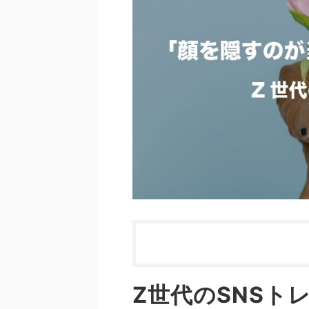
Z世代のSNSト