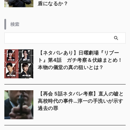
盾になるか？
検索
【ネタバレあり】日曜劇場『リブー
ト』第4話 ガチ考察＆伏線まとめ！
本物の儀堂の真の狙いとは？
【再会 5話ネタバレ考察】直人の嘘と
高校時代の事件…淳一の手洗いが示す
過去の罪