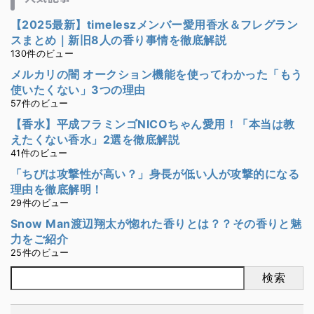
【2025最新】timeleszメンバー愛用香水＆フレグラン
スまとめ｜新旧8人の香り事情を徹底解説
130件のビュー
メルカリの闇 オークション機能を使ってわかった「もう
使いたくない」3つの理由
57件のビュー
【香水】平成フラミンゴNICOちゃん愛用！「本当は教
えたくない香水」2選を徹底解説
41件のビュー
「ちびは攻撃性が高い？」身長が低い人が攻撃的になる
理由を徹底解明！
29件のビュー
Snow Man渡辺翔太が惚れた香りとは？？その香りと魅
力をご紹介
25件のビュー
検索