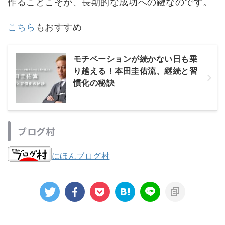
作ることこそが、長期的な成功への鍵なのです。
こちら
もおすすめ
モチベーションが続かない日も乗
り越える！本田圭佑流、継続と習
慣化の秘訣
ブログ村
にほんブログ村