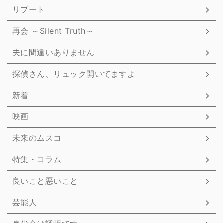
リブート
再会 ～Silent Truth～
夫に間違いありません
探偵さん、リュック開いてますよ
新着
映画
未来のムスコ
特集・コラム
良いこと悪いこと
芸能人