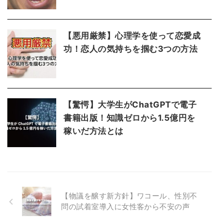
【悪用厳禁】心理学を使って恋愛成
功！恋人の気持ちを掴む3つの方法
【驚愕】大学生がChatGPTで電子
書籍出版！知識ゼロから1.5億円を
稼いだ方法とは
【物議を醸す新方針】ワコール、性別不
問の試着室導入に女性客から不安の声