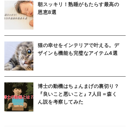
朝スッキリ！熟睡がもたらす最高の
恩恵8選
猫の幸せをインテリアで叶える。デ
ザインも機能も完璧なアイテム4選
博士の動機はちょんまげの裏切り？
『良いこと悪いこと』7人目＝森く
ん説を考察してみた