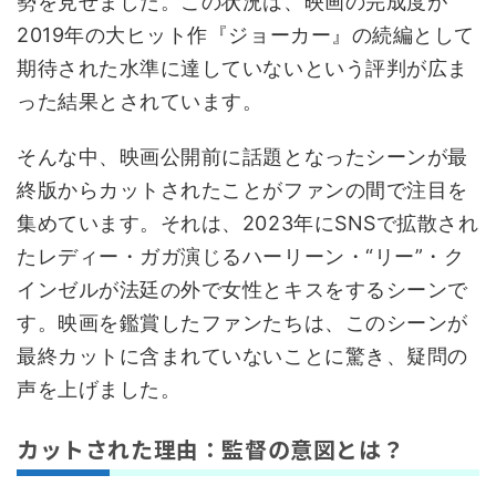
勢を見せました。この状況は、映画の完成度が
2019年の大ヒット作『ジョーカー』の続編として
期待された水準に達していないという評判が広ま
った結果とされています。
そんな中、映画公開前に話題となったシーンが最
終版からカットされたことがファンの間で注目を
集めています。それは、2023年にSNSで拡散され
たレディー・ガガ演じるハーリーン・“リー”・ク
インゼルが法廷の外で女性とキスをするシーンで
す。映画を鑑賞したファンたちは、このシーンが
最終カットに含まれていないことに驚き、疑問の
声を上げました。
カットされた理由：監督の意図とは？