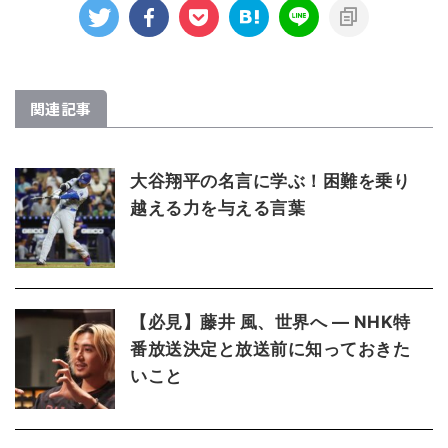
関連記事
大谷翔平の名言に学ぶ！困難を乗り
越える力を与える言葉
【必見】藤井 風、世界へ ― NHK特
番放送決定と放送前に知っておきた
いこと