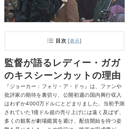
目次
[
表示
]
監督が語るレディー・ガガ
のキスシーンカットの理由
『ジョーカー：フォリ・ア・ドゥ』は、ファンや
批評家の期待を裏切り、公開初週の国内興行収入
はわずか4000万ドルにとどまりました。当初予測
されていた1億ドル超の売り上げには遠く及ばず、
多くの観客が劇場鑑賞を避け、配信開始を待つ姿