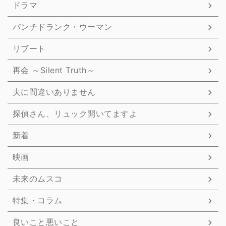
ドラマ
パンチドランク・ウーマン
リブート
再会 ～Silent Truth～
夫に間違いありません
探偵さん、リュック開いてますよ
新着
映画
未来のムスコ
特集・コラム
良いこと悪いこと