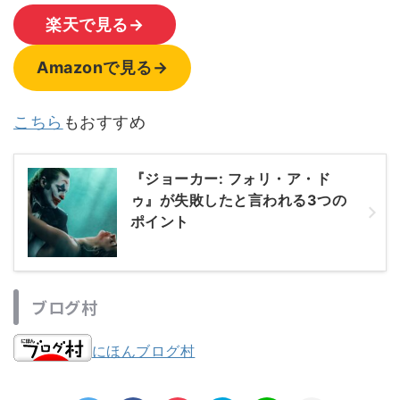
楽天で見る→
Amazonで見る→
こちら
もおすすめ
『ジョーカー: フォリ・ア・ド
ゥ』が失敗したと言われる3つの
ポイント
ブログ村
にほんブログ村