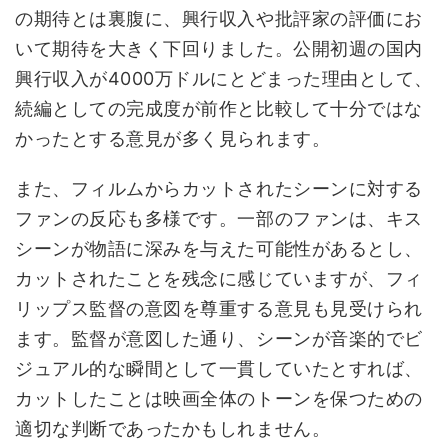
の期待とは裏腹に、興行収入や批評家の評価にお
いて期待を大きく下回りました。公開初週の国内
興行収入が4000万ドルにとどまった理由として、
続編としての完成度が前作と比較して十分ではな
かったとする意見が多く見られます。
また、フィルムからカットされたシーンに対する
ファンの反応も多様です。一部のファンは、キス
シーンが物語に深みを与えた可能性があるとし、
カットされたことを残念に感じていますが、フィ
リップス監督の意図を尊重する意見も見受けられ
ます。監督が意図した通り、シーンが音楽的でビ
ジュアル的な瞬間として一貫していたとすれば、
カットしたことは映画全体のトーンを保つための
適切な判断であったかもしれません。