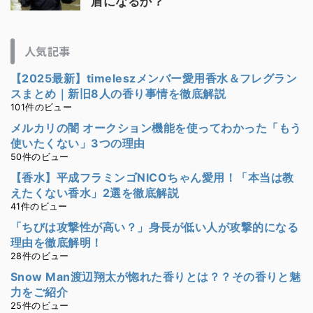
盾になるか？
人気記事
【2025最新】timeleszメンバー愛用香水＆フレグラン
スまとめ｜新旧8人の香り事情を徹底解説
101件のビュー
メルカリの闇 オークション機能を使ってわかった「もう
使いたくない」3つの理由
50件のビュー
【香水】平成フラミンゴNICOちゃん愛用！「本当は教
えたくない香水」2選を徹底解説
41件のビュー
「ちびは攻撃性が高い？」身長が低い人が攻撃的になる
理由を徹底解明！
28件のビュー
Snow Man渡辺翔太が惚れた香りとは？？その香りと魅
力をご紹介
25件のビュー