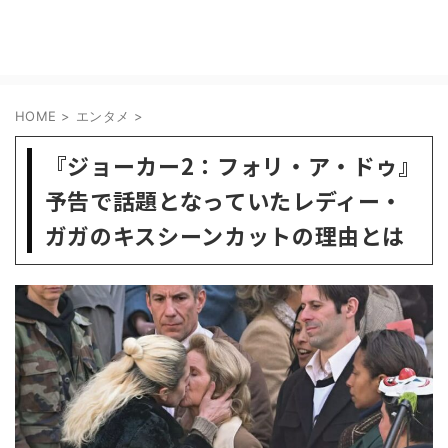
HOME
>
エンタメ
>
『ジョーカー2：フォリ・ア・ドゥ』
予告で話題となっていたレディー・
ガガのキスシーンカットの理由とは