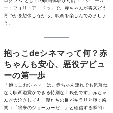
ログラム”としての映画体験が可能！「ジョーカ
ー：フォリ・ア・ドゥ」で、赤ちゃんが将来どう
育つかを想像しながら、映画を楽しんでみましょ
う。
抱っこdeシネマって何？赤
ちゃんも安心、悪役デビュ
ーの第一歩
「抱っこdeシネマ」は、赤ちゃん連れでも気兼ね
なく映画鑑賞ができる特別な上映会です。赤ちゃ
んが大泣きしても、親たちの目がキラリと輝く瞬
間（「将来のジョーカーだ！」と確信する瞬間）