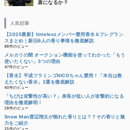
盾になるか？
人気記事
【2025最新】timeleszメンバー愛用香水＆フレグラン
スまとめ｜新旧8人の香り事情を徹底解説
88件のビュー
メルカリの闇 オークション機能を使ってわかった「もう
使いたくない」3つの理由
47件のビュー
【香水】平成フラミンゴNICOちゃん愛用！「本当は教
えたくない香水」2選を徹底解説
40件のビュー
「ちびは攻撃性が高い？」身長が低い人が攻撃的になる
理由を徹底解明！
28件のビュー
Snow Man渡辺翔太が惚れた香りとは？？その香りと魅
力をご紹介
25件のビュー