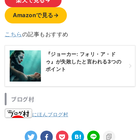
楽天で見る→
Amazonで見る→
こちら
の記事もおすすめ
『ジョーカー: フォリ・ア・ド
ゥ』が失敗したと言われる3つの
ポイント
ブログ村
にほんブログ村