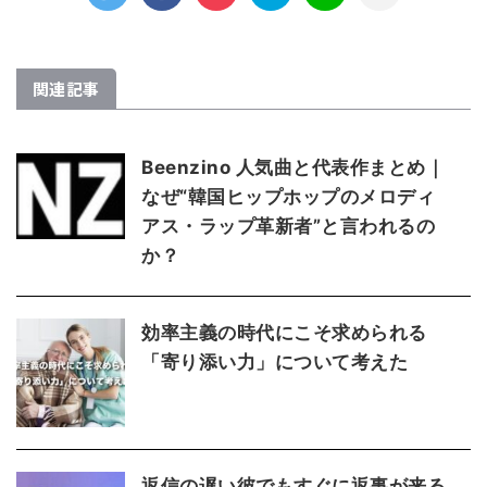
関連記事
Beenzino 人気曲と代表作まとめ｜
なぜ“韓国ヒップホップのメロディ
アス・ラップ革新者”と言われるの
か？
効率主義の時代にこそ求められる
「寄り添い力」について考えた
返信の遅い彼でもすぐに返事が来る