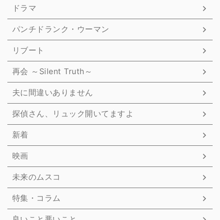
ドラマ
パンチドランク・ウーマン
リブート
再会 ～Silent Truth～
夫に間違いありません
探偵さん、リュック開いてますよ
新着
映画
未来のムスコ
特集・コラム
良いこと悪いこと