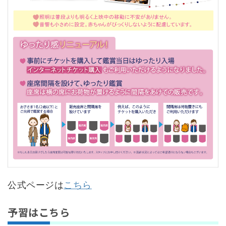
公式ページは
こちら
予習はこちら