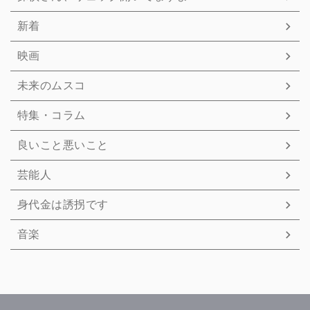
新着
映画
未来のムスコ
特集・コラム
良いこと悪いこと
芸能人
身代金は誘拐です
音楽