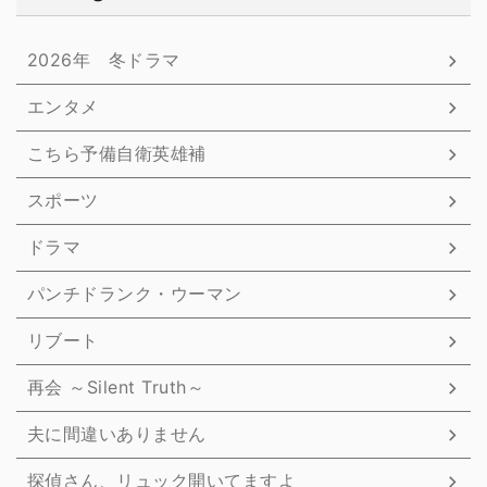
2026年 冬ドラマ
エンタメ
こちら予備自衛英雄補
スポーツ
ドラマ
パンチドランク・ウーマン
リブート
再会 ～Silent Truth～
夫に間違いありません
探偵さん、リュック開いてますよ