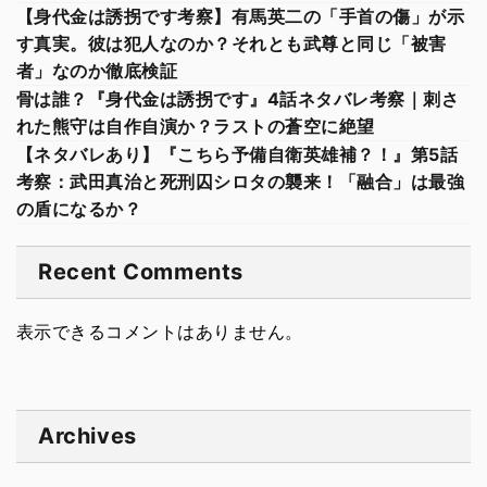
【身代金は誘拐です考察】有馬英二の「手首の傷」が示
す真実。彼は犯人なのか？それとも武尊と同じ「被害
者」なのか徹底検証
骨は誰？『身代金は誘拐です』4話ネタバレ考察｜刺さ
れた熊守は自作自演か？ラストの蒼空に絶望
【ネタバレあり】『こちら予備自衛英雄補？！』第5話
考察：武田真治と死刑囚シロタの襲来！「融合」は最強
の盾になるか？
Recent Comments
表示できるコメントはありません。
Archives