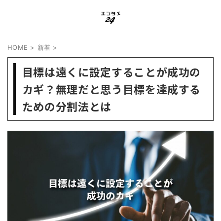
HOME
>
新着
>
目標は遠くに設定することが成功の
カギ？無理だと思う目標を達成する
ための分割法とは