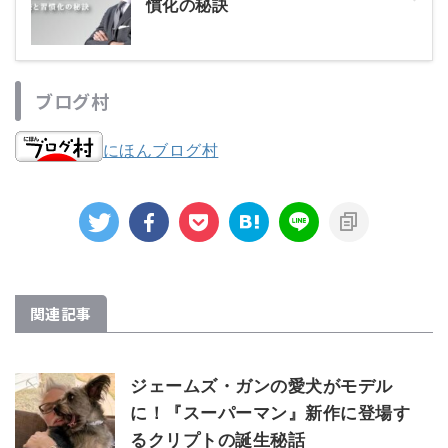
慣化の秘訣
ブログ村
にほんブログ村
関連記事
ジェームズ・ガンの愛犬がモデル
に！『スーパーマン』新作に登場す
るクリプトの誕生秘話