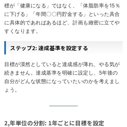
標が「健康になる」ではなく、「体脂肪率を15％
に下げる」「年間〇〇円貯金する」といった具合
に具体的であればあるほど、計画も緻密に立てや
すくなります。
ステップ2: 達成基準を設定する
目標が漠然としていると達成感が薄れ、やる気が
続きません。達成基準を明確に設定し、5年後の
自分がどんな状態になっていたいのかを考えまし
ょう。
2,年単位の分割: 1年ごとに目標を設定