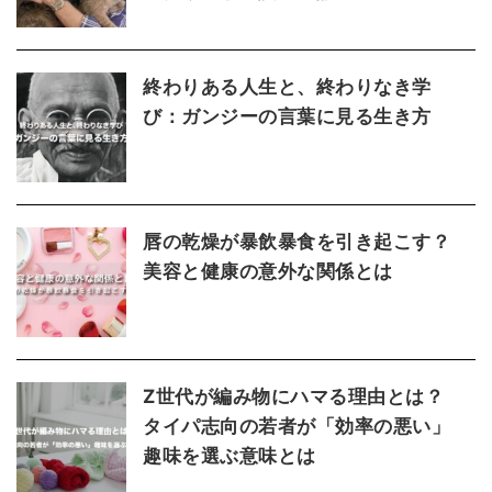
終わりある人生と、終わりなき学
び：ガンジーの言葉に見る生き方
唇の乾燥が暴飲暴食を引き起こす？
美容と健康の意外な関係とは
Z世代が編み物にハマる理由とは？
タイパ志向の若者が「効率の悪い」
趣味を選ぶ意味とは