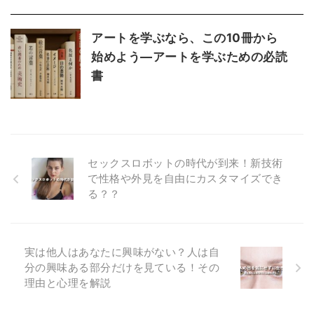
アートを学ぶなら、この10冊から
始めよう―アートを学ぶための必読
書
セックスロボットの時代が到来！新技術
で性格や外見を自由にカスタマイズでき
る？？
実は他人はあなたに興味がない？人は自
分の興味ある部分だけを見ている！その
理由と心理を解説