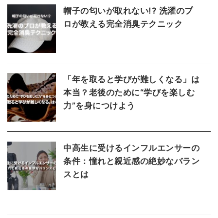
帽子の匂いが取れない!? 洗濯のプ
ロが教える完全消臭テクニック
「年を取ると学びが難しくなる」は
本当？老後のために“学びを楽しむ
力”を身につけよう
中高生に受けるインフルエンサーの
条件：憧れと親近感の絶妙なバラン
スとは