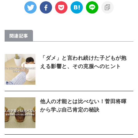
関連記事
「ダメ」と言われ続けた子どもが抱
える影響と、その克服へのヒント
他人の才能とは比べない！菅田将暉
から学ぶ自己肯定の秘訣