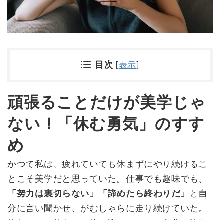
目次
[
表示
]
頑張ることだけが美学じゃ
ない！「休む勇気」のすす
め
かつて私は、疲れていても休まずにやり続けるこ
とこそ美学だと思っていた。仕事でも趣味でも、
「努力は裏切らない」「諦めたら終わりだ」
と自
分に言い聞かせ、がむしゃらに走り続けていた。