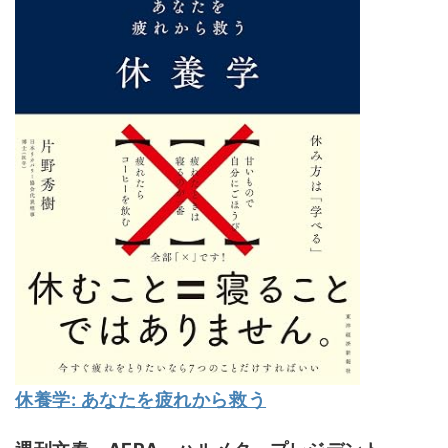
休養学: あなたを疲れから救う