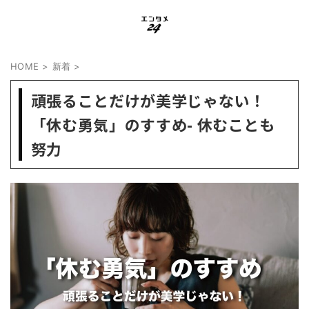
HOME
>
新着
>
頑張ることだけが美学じゃない！
「休む勇気」のすすめ- 休むことも
努力